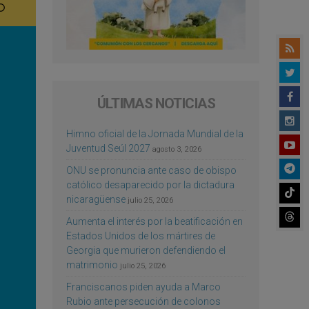
ÚLTIMAS NOTICIAS
Himno oficial de la Jornada Mundial de la
Juventud Seúl 2027
agosto 3, 2026
ONU se pronuncia ante caso de obispo
católico desaparecido por la dictadura
nicaragüense
julio 25, 2026
Aumenta el interés por la beatificación en
Estados Unidos de los mártires de
Georgia que murieron defendiendo el
matrimonio
julio 25, 2026
Franciscanos piden ayuda a Marco
Rubio ante persecución de colonos