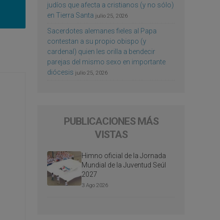
judíos que afecta a cristianos (y no sólo)
en Tierra Santa
julio 25, 2026
Sacerdotes alemanes fieles al Papa
contestan a su propio obispo (y
cardenal) quien les orilla a bendecir
parejas del mismo sexo en importante
diócesis
julio 25, 2026
PUBLICACIONES MÁS
VISTAS
Himno oficial de la Jornada
Mundial de la Juventud Seúl
2027
3 Ago 2026