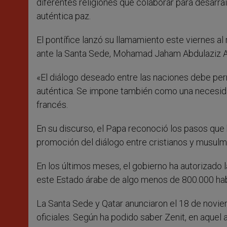
diferentes religiones que colaborar para desarrai
auténtica paz.
El pontífice lanzó su llamamiento este viernes al
ante la Santa Sede, Mohamad Jaham Abdulaziz A
«El diálogo deseado entre las naciones debe perm
auténtica. Se impone también como una necesidad 
francés.
En su discurso, el Papa reconoció los pasos que h
promoción del diálogo entre cristianos y musulman
En los últimos meses, el gobierno ha autorizado l
este Estado árabe de algo menos de 800.000 hab
La Santa Sede y Qatar anunciaron el 18 de novi
oficiales. Según ha podido saber Zenit, en aquel 