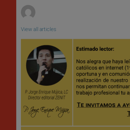
r
View all articles