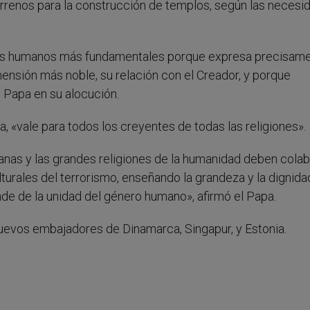
 terrenos para la construcción de templos, según las neces
chos humanos más fundamentales porque expresa precisame
ensión más noble, su relación con el Creador, y porque
l Papa en su alocución.
, «vale para todos los creyentes de todas las religiones».
anas y las grandes religiones de la humanidad deben colab
lturales del terrorismo, enseñando la grandeza y la dignida
e de la unidad del género humano», afirmó el Papa.
 nuevos embajadores de Dinamarca, Singapur, y Estonia.