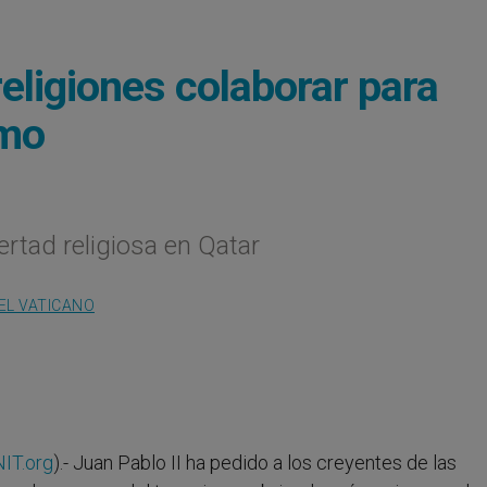
religiones colaborar para
smo
rtad religiosa en Qatar
EL VATICANO
IT.org
).- Juan Pablo II ha pedido a los creyentes de las