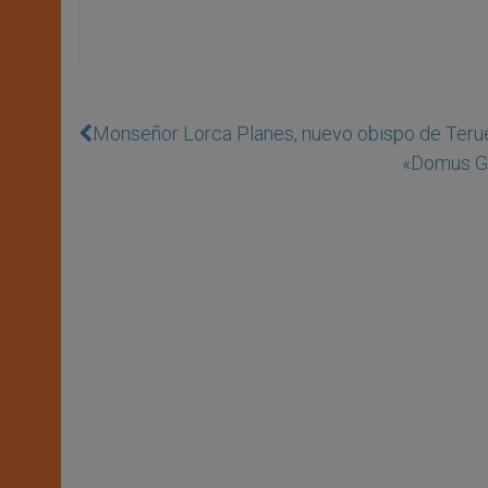
Monseñor Lorca Planes, nuevo obispo de Teruel
«Domus Gal