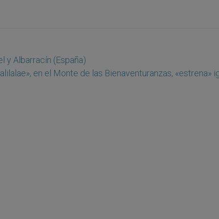
 y Albarracín (España)
ilalae», en el Monte de las Bienaventuranzas, «estrena» i