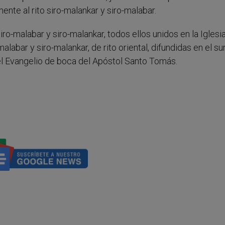
te al rito siro-malankar y siro-malabar.
ro-malabar y siro-malankar, todos ellos unidos en la Iglesi
-malabar y siro-malankar, de rito oriental, difundidas en el su
el Evangelio de boca del Apóstol Santo Tomás.