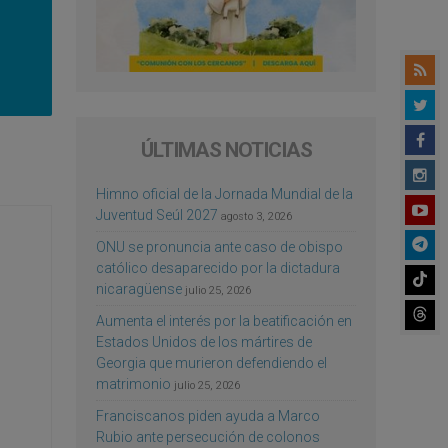
ÚLTIMAS NOTICIAS
Himno oficial de la Jornada Mundial de la
Juventud Seúl 2027
agosto 3, 2026
ONU se pronuncia ante caso de obispo
católico desaparecido por la dictadura
nicaragüense
julio 25, 2026
Aumenta el interés por la beatificación en
Estados Unidos de los mártires de
Georgia que murieron defendiendo el
matrimonio
julio 25, 2026
Franciscanos piden ayuda a Marco
Rubio ante persecución de colonos