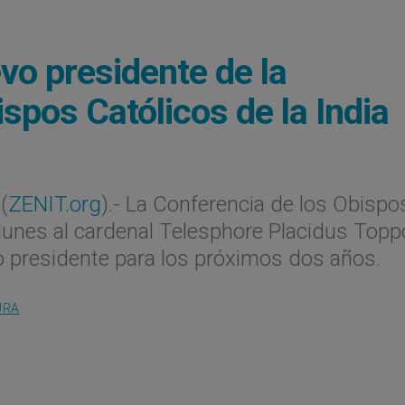
vo presidente de la
spos Católicos de la India
(
ZENIT.org
).- La Conferencia de los Obispo
l lunes al cardenal Telesphore Placidus Topp
 presidente para los próximos dos años.
URA