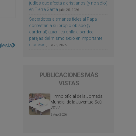
judíos que afecta a cristianos (y no sólo)
en Tierra Santa
julio 25, 2026
Sacerdotes alemanes fieles al Papa
contestan a su propio obispo (y
cardenal) quien les orilla a bendecir
parejas del mismo sexo en importante
glesia
diócesis
julio 25, 2026
PUBLICACIONES MÁS
VISTAS
Himno oficial de la Jornada
Mundial de la Juventud Seúl
2027
3 Ago 2026