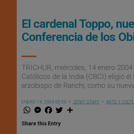
El cardenal Toppo, nue
Conferencia de los Obi
TRICHUR, miércoles, 14 enero 2004 
Católicos de la India (CBCI) eligió e
arzobispo de Ranchi, como su nuevo
ENERO 14, 2004 00:00
ZENIT STAFF
ARTE Y CULT
W
M
F
T
S
h
e
a
w
h
a
s
c
i
a
t
s
e
t
r
Share this Entry
s
e
b
t
e
A
n
o
e