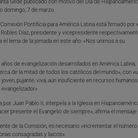
Santa Sede publicado con motivo del Día de Hispanoaméric
mo domingo, 7 de marzo.
a Comisión Pontificia para América Latina está firmado por 
s Robles Díaz, presidente y vicepresidente respectivament
 el lema de la jornada en este año: «Nos unimos a su
 años de evangelización desarrollados en América Latina,
erca de la mitad de todos los católicos del mundo», con «
ia joven, pujante, viva; aún insuficiente en recursos humanos
 evangelizador».
por Juan Pablo II, interpela a la Iglesia en Hispanoaméric
er presente el Evangelio de siempre», afirma el mensaje.
dente de la Comisión, es necesario «incrementar el número
onas consagradas y laicos».