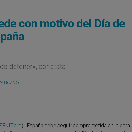
ede con motivo del Día de
spaña
de detener», constata
VATICANO
ZENIT.org
).- España debe seguir comprometida en la obra