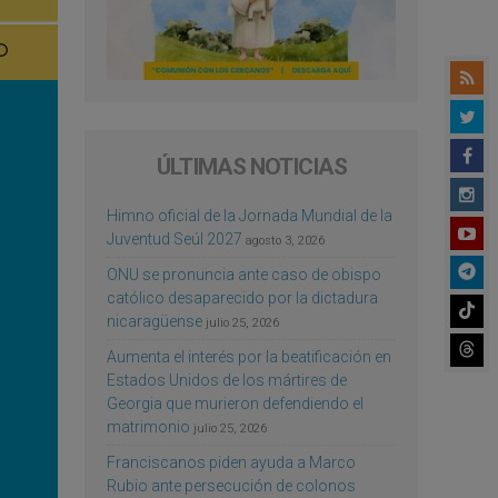
ÚLTIMAS NOTICIAS
Himno oficial de la Jornada Mundial de la
Juventud Seúl 2027
agosto 3, 2026
ONU se pronuncia ante caso de obispo
católico desaparecido por la dictadura
nicaragüense
julio 25, 2026
Aumenta el interés por la beatificación en
Estados Unidos de los mártires de
Georgia que murieron defendiendo el
matrimonio
julio 25, 2026
Franciscanos piden ayuda a Marco
Rubio ante persecución de colonos