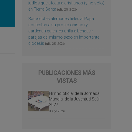
judíos que afecta a cristianos (y no sólo)
en Tierra Santa
julio 25, 2026
Sacerdotes alemanes fieles al Papa
contestan a su propio obispo (y
cardenal) quien les orilla a bendecir
parejas del mismo sexo en importante
diócesis
julio 25, 2026
PUBLICACIONES MÁS
VISTAS
Himno oficial de la Jornada
Mundial de la Juventud Seúl
2027
3 Ago 2026