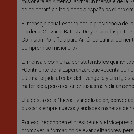
misionera en América, afirma un mensaje de la 
se celebrará en las diócesis españolas el próxi
El mensaje anual, escrito por la presidencia de l
cardenal Giovanni Battista Re y el arzobispo Lui
Comisión Pontificia para América Latina, comenta
compromiso misionero».
El mensaje comienza constatando los quinientos
«Continente de la Esperanza», que «cuenta con c
cultura forjada al calor del Evangelio y una Igles
materiales, pero rica en entusiasmo y dinamismo
«La gesta de la Nueva Evangelización, convocada 
buscar siempre nuevas y audaces maneras de hac
Por eso, reconocen el presidente y el vicepresi
promover la formación de evangelizadores, pers