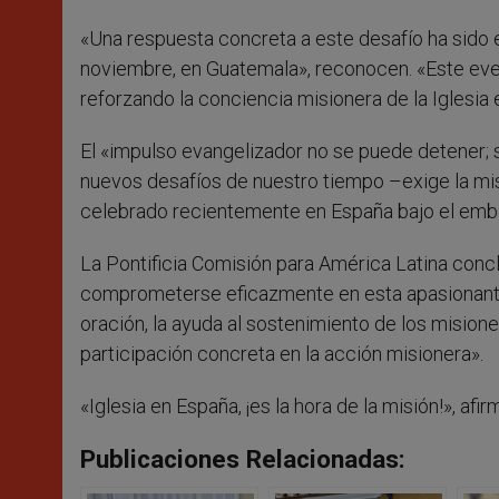
«Una respuesta concreta a este desafío ha sido
noviembre, en Guatemala», reconocen. «Este eve
reforzando la conciencia misionera de la Iglesia 
El «impulso evangelizador no se puede detener;
nuevos desafíos de nuestro tiempo –exige la mis
celebrado recientemente en España bajo el emblem
La Pontificia Comisión para América Latina conc
comprometerse eficazmente en esta apasionante 
oración, la ayuda al sostenimiento de los mision
participación concreta en la acción misionera».
«Iglesia en España, ¡es la hora de la misión!», afir
Publicaciones Relacionadas: