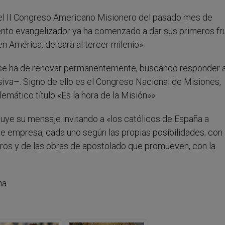
 el II Congreso Americano Misionero del pasado mes de
nto evangelizador ya ha comenzado a dar sus primeros fru
en América, de cara al tercer milenio».
 se ha de renovar permanentemente, buscando responder a
iva–. Signo de ello es el Congreso Nacional de Misiones,
ático título «Es la hora de la Misión»».
luye su mensaje invitando a «los católicos de España a
empresa, cada uno según las propias posibilidades; con 
eros y de las obras de apostolado que promueven, con la
ma.