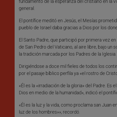
fundamento de la esperanza del cristiano en la v
general.
El pontífice meditó en Jesús, el Mesías prometido
pueblo de Israel daba gracias a Dios por los don
El Santo Padre, que participó por primera vez en
de San Pedro del Vaticano, al aire libre, bajo un 
la tradición marcada por los Padres de la Iglesia.
Dirigiéndose a doce mil fieles de todos los conti
por el pasaje bíblico perfila ya «el rostro de Cris
«Él es la «irradiación de la gloria» del Padre. Es e
Dios en medio de la humanidad», indicó el pontífi
«Él es la luz y la vida, como proclama san Juan en 
luz de los hombres»», recordó.