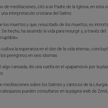
po de meditaciones, citó a un Padre de la Iglesia, en esta 
una interpretación cristiana del Salmo.
de los muertos y que, resucitado de los muertos, es inmort
 De hecho, ha asumido la vida para resurgir y, a través del
rruptible».
cultiva la esperanza en el don de la vida eterna», concluyó
 los peregrinos en seis idiomas.
 algo cansada, dio una vuelta en el «papamóvil» por la pla
s.
de meditaciones sobre los Salmos y cánticos de la Liturgia
 catequesis pueden consultarse en la página web de Zenit,