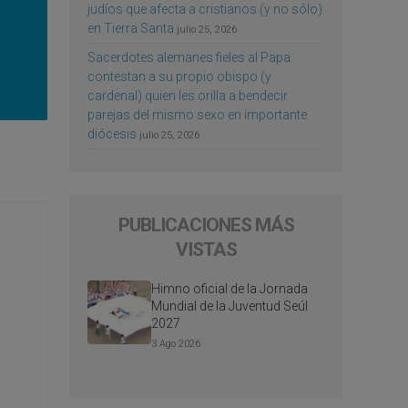
judíos que afecta a cristianos (y no sólo)
en Tierra Santa
julio 25, 2026
Sacerdotes alemanes fieles al Papa
contestan a su propio obispo (y
cardenal) quien les orilla a bendecir
parejas del mismo sexo en importante
diócesis
julio 25, 2026
PUBLICACIONES MÁS
VISTAS
Himno oficial de la Jornada
Mundial de la Juventud Seúl
2027
3 Ago 2026