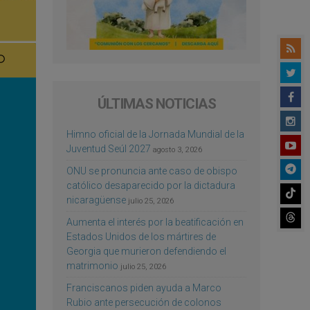
ÚLTIMAS NOTICIAS
Himno oficial de la Jornada Mundial de la
Juventud Seúl 2027
agosto 3, 2026
ONU se pronuncia ante caso de obispo
católico desaparecido por la dictadura
nicaragüense
julio 25, 2026
Aumenta el interés por la beatificación en
Estados Unidos de los mártires de
Georgia que murieron defendiendo el
matrimonio
julio 25, 2026
Franciscanos piden ayuda a Marco
Rubio ante persecución de colonos