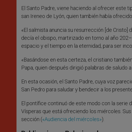
El Santo Padre, viene haciendo al ofrecer este ti
san Ireneo de Lyón, quien también había ofrecido 
«El salmista anuncia su resurrección [de Cristo] 
decía el obispo, martirizado en torno al año 202–.
espacio y el tiempo en la eternidad, para ser inco
«Basándose en esta certeza, el cristiano también 
Papa, quien después dirigió palabras de saludo a
En esta ocasión, el Santo Padre, cuya voz pareció
San Pedro para saludar y bendecir a los presente
El pontífice continuó de este modo con la serie 
Vísperas que está ofreciendo los miércoles. Sus
sección (
«Audiencia del miércoles»
).