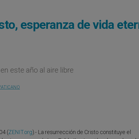
sto, esperanza de vida eter
n este año al aire libre
VATICANO
04 (
ZENIT.org
).- La resurrección de Cristo constituye el