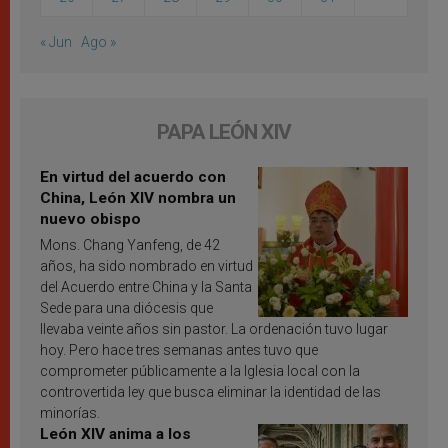
« Jun
Ago »
PAPA LEÓN XIV
En virtud del acuerdo con
China, León XIV nombra un
nuevo obispo
Mons. Chang Yanfeng, de 42
años, ha sido nombrado en virtud
del Acuerdo entre China y la Santa
Sede para una diócesis que
llevaba veinte años sin pastor. La ordenación tuvo lugar
hoy. Pero hace tres semanas antes tuvo que
comprometer públicamente a la Iglesia local con la
controvertida ley que busca eliminar la identidad de las
minorías.
León XIV anima a los