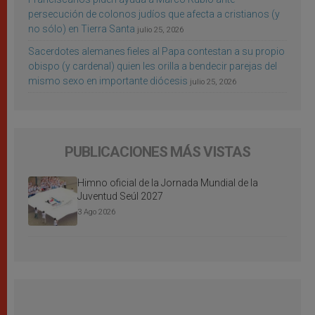
persecución de colonos judíos que afecta a cristianos (y
no sólo) en Tierra Santa
julio 25, 2026
Sacerdotes alemanes fieles al Papa contestan a su propio
obispo (y cardenal) quien les orilla a bendecir parejas del
mismo sexo en importante diócesis
julio 25, 2026
PUBLICACIONES MÁS VISTAS
Himno oficial de la Jornada Mundial de la
Juventud Seúl 2027
3 Ago 2026