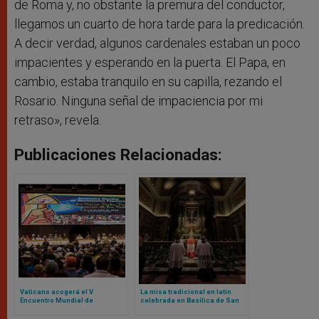
de Roma y, no obstante la premura del conductor,
llegamos un cuarto de hora tarde para la predicación.
A decir verdad, algunos cardenales estaban un poco
impacientes y esperando en la puerta. El Papa, en
cambio, estaba tranquilo en su capilla, rezando el
Rosario. Ninguna señal de impaciencia por mi
retraso», revela.
Publicaciones Relacionadas:
Vaticano acogerá el V
La misa tradicional en latín
Encuentro Mundial de
celebrada en Basílica de San
Movimientos Populares:
Pedro marca un nuevo capítulo
contamos de qué se trata
bajo el pontificado de Papa