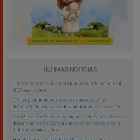
ÚLTIMAS NOTICIAS
Himno oficial de la Jornada Mundial de la Juventud Seúl
2027
agosto 3, 2026
ONU se pronuncia ante caso de obispo católico
desaparecido por la dictadura nicaragüense
julio 25, 2026
Aumenta el interés por la beatificación en Estados Unidos
de los mártires de Georgia que murieron defendiendo el
matrimonio
julio 25, 2026
Franciscanos piden ayuda a Marco Rubio ante