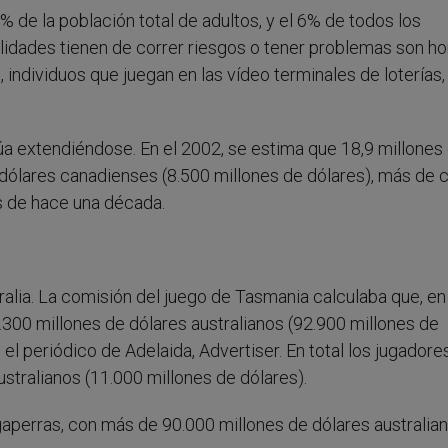
% de la población total de adultos, y el 6% de todos los
ilidades tienen de correr riesgos o tener problemas son h
individuos que juegan en las vídeo terminales de loterías,
úa extendiéndose. En el 2002, se estima que 18,9 millones
dólares canadienses (8.500 millones de dólares), más de 
s de hace una década.
alia. La comisión del juego de Tasmania calculaba que, en
300 millones de dólares australianos (92.900 millones de
 el periódico de Adelaida, Advertiser. En total los jugadore
stralianos (11.000 millones de dólares).
agaperras, con más de 90.000 millones de dólares australia