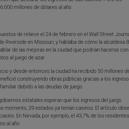
6.000 millones de dólares al año.
uestos de relieve el 24 de febrero en el Wall Street Journa
 de Riverside en Missouri, y hablaba de cómo la alcaldesa 
ablar de las mejoras en la ciudad que podrían hacerse con
tos al juego de azar.
egocio y desde entonces la ciudad ha recibido 50 millones d
nefició construyendo obras públicas gracias a los ingreso
familiar debido a las deudas de juego.
gobiernos estatales esperan que los ingresos del juego
e momento, 29 estados ya tenían casinos. El artículo obs
casino. En Nevada, por ejemplo, el 43,7% de los residente
no al año.