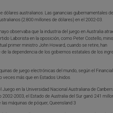
e dólares australianos. Las ganancias gubernamentales de
ustralianos (2.800 millones de dólares) en el 2002-03.
 mayo observaba que la industria del juego en Australia atr
rtido Laborista en la oposición, como Peter Costello, mini
ctual primer ministro John Howard, cuando se retire, han
e la dependencia de los gobiernos estatales de los ingr
quinas de juego electrónicas del mundo, según el Financial
nco veces más que en Estados Unidos.
l Juego en la Universidad Nacional Australiana de Canberra
o 2002-2003, el Estado de Australia del Sur ganó 241 mill
de las máquinas de póquer, Queensland 3