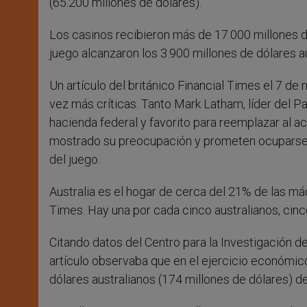
(65.200 millones de dólares).
Los casinos recibieron más de 17.000 millones d
juego alcanzaron los 3.900 millones de dólares a
Un artículo del británico Financial Times el 7 de
vez más críticas. Tanto Mark Latham, líder del Pa
hacienda federal y favorito para reemplazar al a
mostrado su preocupación y prometen ocuparse d
del juego.
Australia es el hogar de cerca del 21% de las má
Times. Hay una por cada cinco australianos, ci
Citando datos del Centro para la Investigación de
artículo observaba que en el ejercicio económic
dólares australianos (174 millones de dólares) 