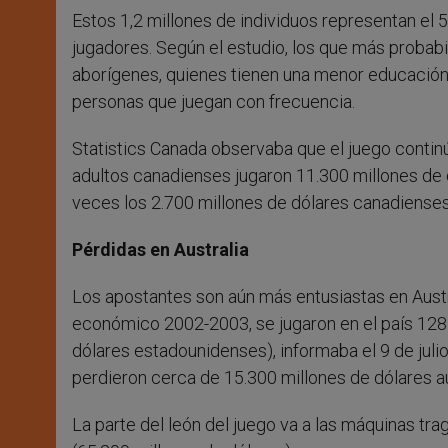
Estos 1,2 millones de individuos representan el 5
jugadores. Según el estudio, los que más probab
aborígenes, quienes tienen una menor educación, 
personas que juegan con frecuencia.
Statistics Canada observaba que el juego contin
adultos canadienses jugaron 11.300 millones de 
veces los 2.700 millones de dólares canadiense
Pérdidas en Australia
Los apostantes son aún más entusiastas en Austr
económico 2002-2003, se jugaron en el país 128.
dólares estadounidenses), informaba el 9 de julio
perdieron cerca de 15.300 millones de dólares au
La parte del león del juego va a las máquinas tr