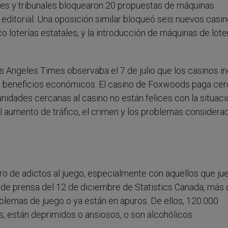
res y tribunales bloquearon 20 propuestas de máquinas
 editorial. Una oposición similar bloqueó seis nuevos casino
 loterías estatales, y la introducción de máquinas de lote
Los Angeles Times observaba el 7 de julio que los casinos i
o beneficios económicos. El casino de Foxwoods paga cer
nidades cercanas al casino no están felices con la situaci
l aumento de tráfico, el crimen y los problemas considera
o de adictos al juego, especialmente con aquellos que ju
 de prensa del 12 de diciembre de Statistics Canada, más 
oblemas de juego o ya están en apuros. De ellos, 120.000
, están deprimidos o ansiosos, o son alcohólicos.