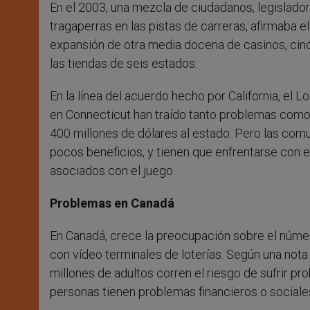
En el 2003, una mezcla de ciudadanos, legislado
tragaperras en las pistas de carreras, afirmaba el
expansión de otra media docena de casinos, cinco
las tiendas de seis estados.
En la línea del acuerdo hecho por California, el 
en Connecticut han traído tanto problemas com
400 millones de dólares al estado. Pero las comu
pocos beneficios, y tienen que enfrentarse con e
asociados con el juego.
Problemas en Canadá
En Canadá, crece la preocupación sobre el númer
con vídeo terminales de loterías. Según una nota
millones de adultos corren el riesgo de sufrir pr
personas tienen problemas financieros o sociales