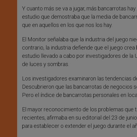
Y cuanto más se va a jugar, más bancarrotas hay.
estudio que demostraba que la media de bancarro
que en aquellos en los que nos los hay.
El Monitor señalaba que la industria del juego n
contrario, la industria defiende que el juego cr
estudio llevado a cabo por investigadores de l
de luces y sombras.
Los investigadores examinaron las tendencias de
Descubrieron que las bancarrotas de negocios s
Pero el índice de bancarrotas personales en local
El mayor reconocimiento de los problemas que t
recientes, afirmaba en su editorial del 23 de jun
para establecer o extender el juego durante el a