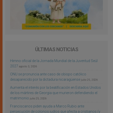
ÚLTIMAS NOTICIAS
Himno oficial de la Jornada Mundial de la Juventud Seúl
2027
agosto 3, 2026
ONU se pronuncia ante caso de obispo católico
desaparecido por la dictadura nicaragüense
julio 25, 2026
Aumenta el interés por la beatificación en Estados Unidos
de los mártires de Georgia que murieron defendiendo el
matrimonio
julio 25, 2026
Franciscanos piden ayuda a Marco Rubio ante
persecución de colonos judíos que afecta a cristianos (y