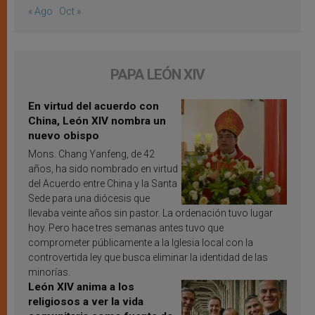
« Ago
Oct »
PAPA LEÓN XIV
En virtud del acuerdo con
China, León XIV nombra un
nuevo obispo
Mons. Chang Yanfeng, de 42
años, ha sido nombrado en virtud
del Acuerdo entre China y la Santa
Sede para una diócesis que
llevaba veinte años sin pastor. La ordenación tuvo lugar
hoy. Pero hace tres semanas antes tuvo que
comprometer públicamente a la Iglesia local con la
controvertida ley que busca eliminar la identidad de las
minorías.
León XIV anima a los
religiosos a ver la vida