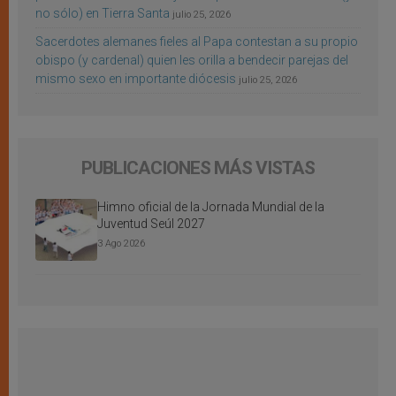
no sólo) en Tierra Santa
julio 25, 2026
Sacerdotes alemanes fieles al Papa contestan a su propio
obispo (y cardenal) quien les orilla a bendecir parejas del
mismo sexo en importante diócesis
julio 25, 2026
PUBLICACIONES MÁS VISTAS
Himno oficial de la Jornada Mundial de la
Juventud Seúl 2027
3 Ago 2026