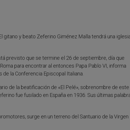
 El gitano y beato Zeferino Giménez Malla tendrá una iglesi
 está previsto que se termine el 26 de septiembre, día que
 Roma para encontrar al entonces Papa Pablo VI, informa
 de la Conferencia Episcopal Italiana.
ario de la beatificación de «El Pelé», sobrenombre de este
eferino fue fusilado en España en 1936. Sus últimas palabr
promotores, surge en un terreno del Santuario de la Virgen 