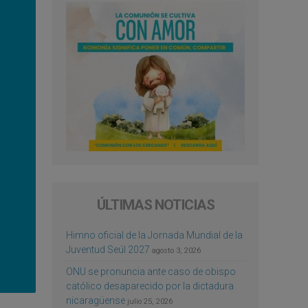
ÚLTIMAS NOTICIAS
Himno oficial de la Jornada Mundial de la
Juventud Seúl 2027
agosto 3, 2026
ONU se pronuncia ante caso de obispo
católico desaparecido por la dictadura
nicaragüense
julio 25, 2026