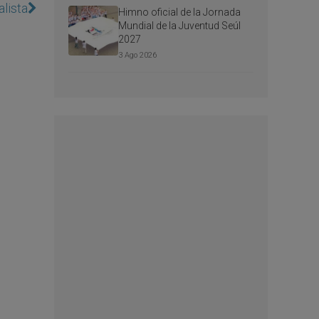
alista
Himno oficial de la Jornada
Mundial de la Juventud Seúl
2027
3 Ago 2026