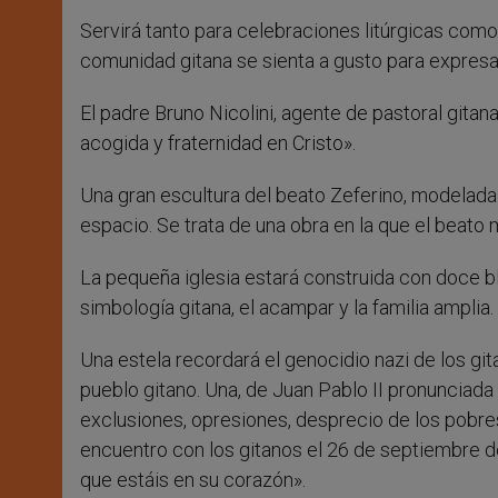
Servirá tanto para celebraciones litúrgicas como
comunidad gitana se sienta a gusto para expresar 
El padre Bruno Nicolini, agente de pastoral gitan
acogida y fraternidad en Cristo».
Una gran escultura del beato Zeferino, modelada p
espacio. Se trata de una obra en la que el beato m
La pequeña iglesia estará construida con doce blo
simbología gitana, el acampar y la familia amplia.
Una estela recordará el genocidio nazi de los g
pueblo gitano. Una, de Juan Pablo II pronunciad
exclusiones, opresiones, desprecio de los pobres 
encuentro con los gitanos el 26 de septiembre de
que estáis en su corazón».