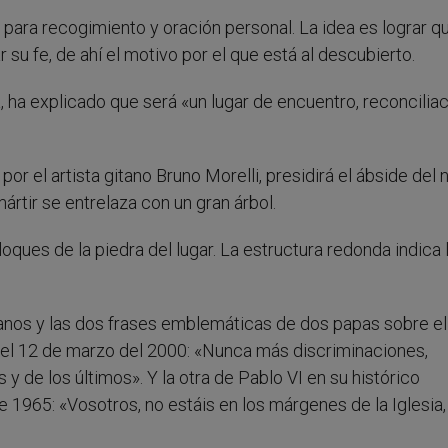
 para recogimiento y oración personal. La idea es lograr qu
su fe, de ahí el motivo por el que está al descubierto.
a, ha explicado que será «un lugar de encuentro, reconciliac
or el artista gitano Bruno Morelli, presidirá el ábside del
ártir se entrelaza con un gran árbol.
ques de la piedra del lugar. La estructura redonda indica 
itanos y las dos frases emblemáticas de dos papas sobre el
a el 12 de marzo del 2000: «Nunca más discriminaciones,
y de los últimos». Y la otra de Pablo VI en su histórico
 1965: «Vosotros, no estáis en los márgenes de la Iglesia,