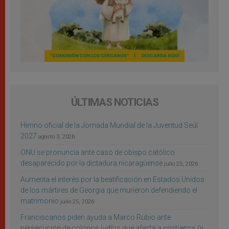
ÚLTIMAS NOTICIAS
Himno oficial de la Jornada Mundial de la Juventud Seúl
2027
agosto 3, 2026
ONU se pronuncia ante caso de obispo católico
desaparecido por la dictadura nicaragüense
julio 25, 2026
Aumenta el interés por la beatificación en Estados Unidos
de los mártires de Georgia que murieron defendiendo el
matrimonio
julio 25, 2026
Franciscanos piden ayuda a Marco Rubio ante
persecución de colonos judíos que afecta a cristianos (y