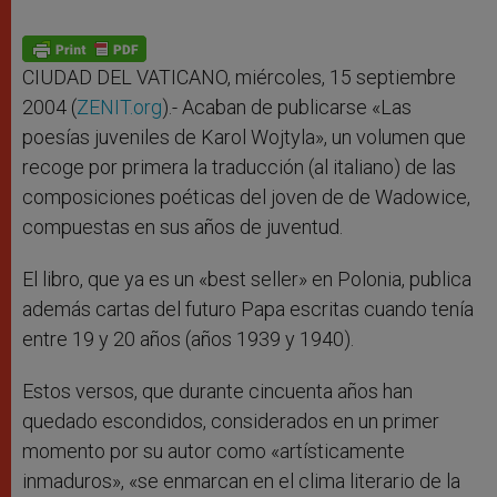
CIUDAD DEL VATICANO, miércoles, 15 septiembre
2004 (
ZENIT.org
).- Acaban de publicarse «Las
poesías juveniles de Karol Wojtyla», un volumen que
recoge por primera la traducción (al italiano) de las
composiciones poéticas del joven de de Wadowice,
compuestas en sus años de juventud.
El libro, que ya es un «best seller» en Polonia, publica
además cartas del futuro Papa escritas cuando tenía
entre 19 y 20 años (años 1939 y 1940).
Estos versos, que durante cincuenta años han
quedado escondidos, considerados en un primer
momento por su autor como «artísticamente
inmaduros», «se enmarcan en el clima literario de la