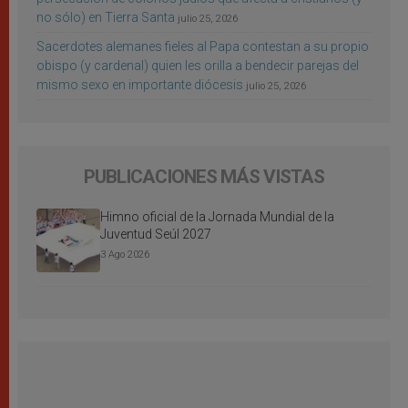
no sólo) en Tierra Santa
julio 25, 2026
Sacerdotes alemanes fieles al Papa contestan a su propio
obispo (y cardenal) quien les orilla a bendecir parejas del
mismo sexo en importante diócesis
julio 25, 2026
PUBLICACIONES MÁS VISTAS
Himno oficial de la Jornada Mundial de la
Juventud Seúl 2027
3 Ago 2026