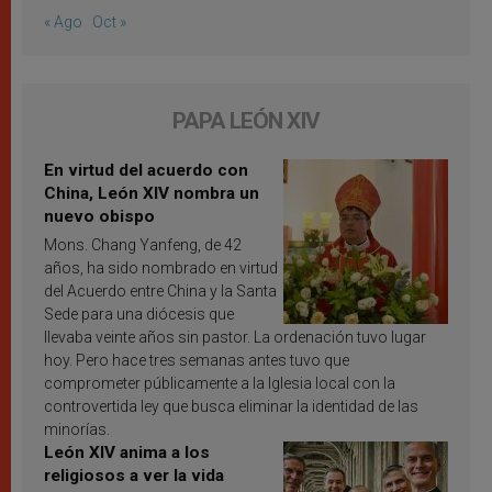
« Ago
Oct »
PAPA LEÓN XIV
En virtud del acuerdo con
China, León XIV nombra un
nuevo obispo
Mons. Chang Yanfeng, de 42
años, ha sido nombrado en virtud
del Acuerdo entre China y la Santa
Sede para una diócesis que
llevaba veinte años sin pastor. La ordenación tuvo lugar
hoy. Pero hace tres semanas antes tuvo que
comprometer públicamente a la Iglesia local con la
controvertida ley que busca eliminar la identidad de las
minorías.
León XIV anima a los
religiosos a ver la vida