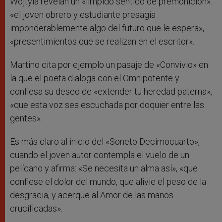
Wojtyla revelan un «límpido sentido de premonición»:
«el joven obrero y estudiante presagia
imponderablemente algo del futuro que le espera»,
«presentimientos que se realizan en el escritor».
Martino cita por ejemplo un pasaje de «Convivio» en
la que el poeta dialoga con el Omnipotente y
confiesa su deseo de «extender tu heredad paterna»,
«que esta voz sea escuchada por doquier entre las
gentes».
Es más claro al inicio del «Soneto Decimocuarto»,
cuando el joven autor contempla el vuelo de un
pelícano y afirma: «Se necesita un alma así», «que
confiese el dolor del mundo, que alivie el peso de la
desgracia, y acerque al Amor de las manos
crucificadas».