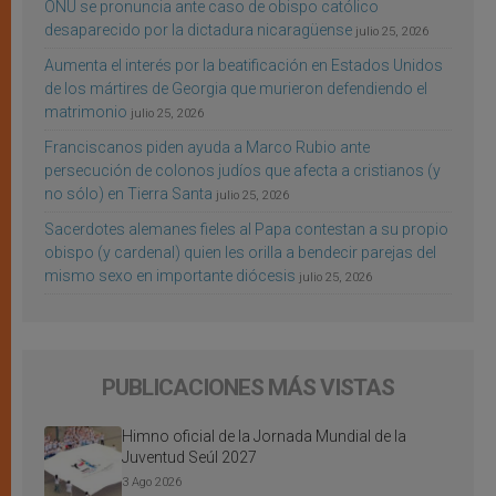
ONU se pronuncia ante caso de obispo católico
desaparecido por la dictadura nicaragüense
julio 25, 2026
Aumenta el interés por la beatificación en Estados Unidos
de los mártires de Georgia que murieron defendiendo el
matrimonio
julio 25, 2026
Franciscanos piden ayuda a Marco Rubio ante
persecución de colonos judíos que afecta a cristianos (y
no sólo) en Tierra Santa
julio 25, 2026
Sacerdotes alemanes fieles al Papa contestan a su propio
obispo (y cardenal) quien les orilla a bendecir parejas del
mismo sexo en importante diócesis
julio 25, 2026
PUBLICACIONES MÁS VISTAS
Himno oficial de la Jornada Mundial de la
Juventud Seúl 2027
3 Ago 2026