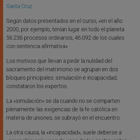
Santa Cruz
.
Según datos presentados en el curso, «en el año
2000, por ejemplo, tenían lugar en todo el planeta
56.236 procesos ordinarios, 46.092 de los cuales
con sentencia afirmativa».
Los motivos que llevan a pedir la nulidad del
sacramento del matrimonio se agrupan en dos
bloques principales: simulación e incapacidad,
constataron los expertos.
La «simulación» se da cuando no se comparten
plenamente las exigencias de la fe católica en
materia de uniones, se subrayó en el encuentro.
La otra causa, la «incapacidad», suele deberse a