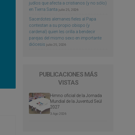
judíos que afecta a cristianos (y no sólo)
en Tierra Santa
julio 25, 2026
Sacerdotes alemanes fieles al Papa
contestan a su propio obispo (y
cardenal) quien les orilla a bendecir
parejas del mismo sexo en importante
diócesis
julio 25, 2026
PUBLICACIONES MÁS
VISTAS
Himno oficial de la Jornada
Mundial de la Juventud Seúl
2027
3 Ago 2026