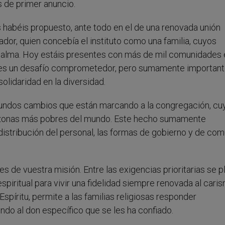
 de primer anuncio.
os habéis propuesto, ante todo en el de una renovada unión
ador, quien concebía el instituto como una familia, cuyos
 alma. Hoy estáis presentes con más de mil comunidades 
d es un desafío comprometedor, pero sumamente important
olidaridad en la diversidad.
fundos cambios que están marcando a la congregación, cu
s zonas más pobres del mundo. Este hecho sumamente
la distribución del personal, las formas de gobierno y de co
s de vuestra misión. Entre las exigencias prioritarias se p
piritual para vivir una fidelidad siempre renovada al cari
 Espíritu, permite a las familias religiosas responder
do al don específico que se les ha confiado.