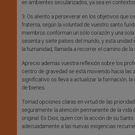
en ambientes secularizados, ya sea en contextos
3. Os aliento a perseverar en los objetivos que 
fraterna, según la voluntad de vuestro santo fund
miembros conforman un sólo corazón y una sola
sesenta y siete países del mundo, y esta unida
la humanidad, llamada a recorrer el camino de la s
Aprecio además vuestra reflexión sobre los pro
centro de gravedad se está moviendo hacia la
significativo os lleva a actualizar la formación, 
de bienes.
Tomad opciones claras en virtud de las prioridade
seguramente la atención permanente de la vida es
original. Es Dios, quien con la acción de su Santo
adecuadamente a las nuevas exigencias recurrien