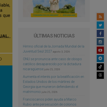
ÚLTIMAS NOTICIAS
Himno oficial de la Jornada Mundial de la
Juventud Seúl 2027
agosto 3, 2026
ONU se pronuncia ante caso de obispo
católico desaparecido por la dictadura
nicaragüense
julio 25, 2026
Aumenta el interés por la beatificación en
Estados Unidos de los mártires de
Georgia que murieron defendiendo el
matrimonio
julio 25, 2026
Franciscanos piden ayuda a Marco
Rubio ante persecución de colonos