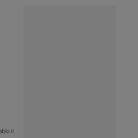
ablo II