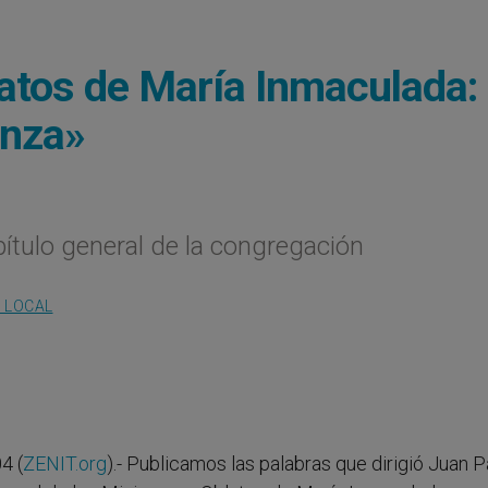
latos de María Inmaculada:
anza»
pítulo general de la congregación
A LOCAL
4 (
ZENIT.org
).- Publicamos las palabras que dirigió Juan P