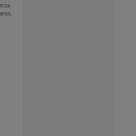
erza.
anos,