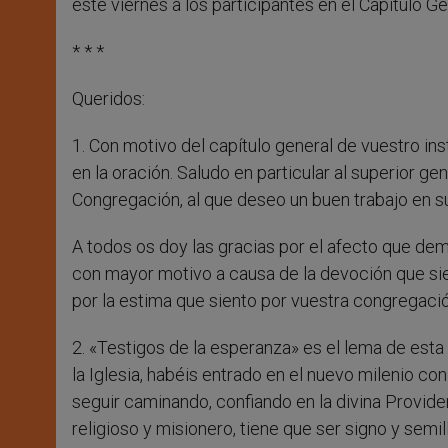
este viernes a los participantes en el Capítulo 
* * *
Queridos:
1. Con motivo del capítulo general de vuestro inst
en la oración. Saludo en particular al superior g
Congregación, al que deseo un buen trabajo en
A todos os doy las gracias por el afecto que de
con mayor motivo a causa de la devoción que sie
por la estima que siento por vuestra congregaci
2. «Testigos de la esperanza» es el lema de esta
la Iglesia, habéis entrado en el nuevo milenio co
seguir caminando, confiando en la divina Provide
religioso y misionero, tiene que ser signo y sem