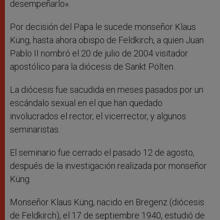
desempeñarlo».
Por decisión del Papa le sucede monseñor Klaus
Küng, hasta ahora obispo de Feldkirch, a quien Juan
Pablo II nombró el 20 de julio de 2004 visitador
apostólico para la diócesis de Sankt Pölten.
La diócesis fue sacudida en meses pasados por un
escándalo sexual en el que han quedado
involucrados el rector, el vicerrector, y algunos
seminaristas.
El seminario fue cerrado el pasado 12 de agosto,
después de la investigación realizada por monseñor
Küng.
Monseñor Klaus Küng, nacido en Bregenz (diócesis
de Feldkirch), el 17 de septiembre 1940, estudió de