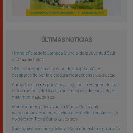
ÚLTIMAS NOTICIAS
Himno oficial de la Jornada Mundial de la Juventud Seúl
2027
agosto 3, 2026
ONU se pronuncia ante caso de obispo católico
desaparecido por la dictadura nicaragüense
julio 25, 2026
Aumenta el interés por la beatificación en Estados Unidos
de los mártires de Georgia que murieron defendiendo el
matrimonio
julio 25, 2026
Franciscanos piden ayuda a Marco Rubio ante
persecución de colonos judíos que afecta a cristianos (y
no sólo) en Tierra Santa
julio 25, 2026
Sacerdotes alemanes fieles al Papa contestan a su propio