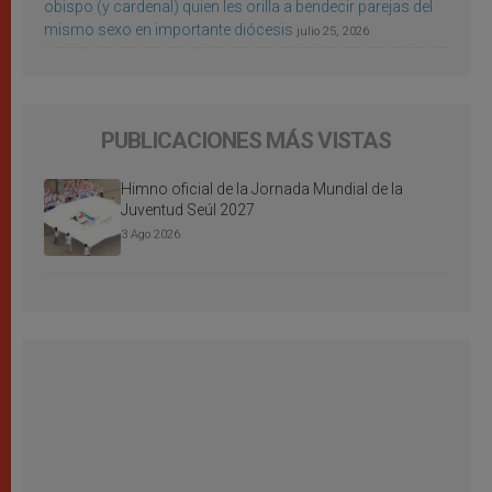
obispo (y cardenal) quien les orilla a bendecir parejas del
mismo sexo en importante diócesis
julio 25, 2026
PUBLICACIONES MÁS VISTAS
Himno oficial de la Jornada Mundial de la
Juventud Seúl 2027
3 Ago 2026