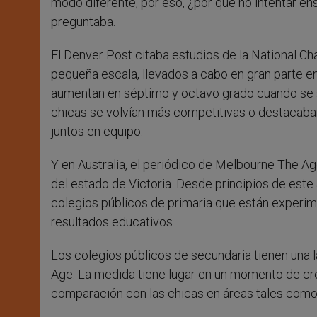
modo diferente, por eso, ¿por qué no intentar e
preguntaba.
El Denver Post citaba estudios de la National C
pequeña escala, llevados a cabo en gran parte e
aumentan en séptimo y octavo grado cuando se 
chicas se volvían más competitivas o destacaban
juntos en equipo.
Y en Australia, el periódico de Melbourne The A
del estado de Victoria. Desde principios de est
colegios públicos de primaria que están experim
resultados educativos.
Los colegios públicos de secundaria tienen una 
Age. La medida tiene lugar en un momento de cr
comparación con las chicas en áreas tales como 