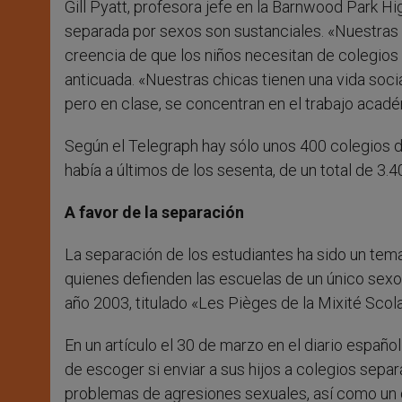
Gill Pyatt, profesora jefe en la Barnwood Park Hi
separada por sexos son sustanciales. «Nuestras c
creencia de que los niños necesitan de colegio
anticuada. «Nuestras chicas tienen una vida soci
pero en clase, se concentran en el trabajo acadé
Según el Telegraph hay sólo unos 400 colegios d
había a últimos de los sesenta, de un total de 3.
A favor de la separación
La separación de los estudiantes ha sido un tem
quienes defienden las escuelas de un único sexo e
año 2003, titulado «Les Pièges de la Mixité Scola
En un artículo el 30 de marzo en el diario españ
de escoger si enviar a sus hijos a colegios sep
problemas de agresiones sexuales, así como un 