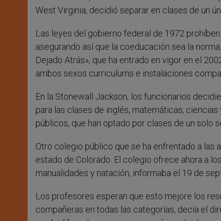
West Virginia, decidió separar en clases de un ú
Las leyes del gobierno federal de 1972 prohíben 
asegurando así que la coeducación sea la norma.
Dejado Atrás», que ha entrado en vigor en el 200
ambos sexos curriculums e instalaciones compa
En la Stonewall Jackson, los funcionarios decidi
para las clases de inglés, matemáticas, ciencias
públicos, que han optado por clases de un solo s
Otro colegio público que se ha enfrentado a las 
estado de Colorado. El colegio ofrece ahora a lo
manualidades y natación, informaba el 19 de sep
Los profesores esperan que esto mejore los resu
compañeras en todas las categorías, decía el dir