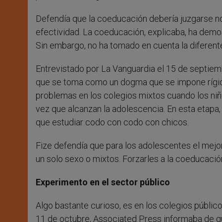
Defendía que la coeducación debería juzgarse n
efectividad. La coeducación, explicaba, ha demo
Sin embargo, no ha tomado en cuenta la diferent
Entrevistado por La Vanguardia el 15 de septiemb
que se toma como un dogma que se impone rígid
problemas en los colegios mixtos cuando los niñ
vez que alcanzan la adolescencia. En esta etapa
que estudiar codo con codo con chicos.
Fize defendía que para los adolescentes el mejor
un solo sexo o mixtos. Forzarles a la coeducació
Experimento en el sector público
Algo bastante curioso, es en los colegios públi
11 de octubre, Associated Press informaba de qu