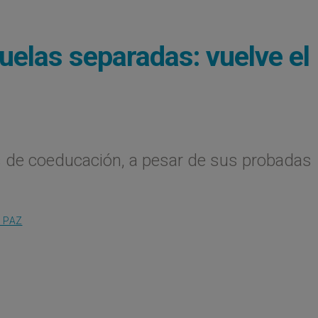
uelas separadas: vuelve el
s de coeducación, a pesar de sus probadas
Y PAZ