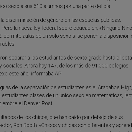
nico sexo a sus 610 alumnos por una parte del día.
la discriminación de género en las escuelas públicas,
 Pero la nueva ley federal sobre educación, «Ninguno Niñ
2, permite aulas de un solo sexo si se ponen a disposición
rables.
eron separar a los estudiantes de sexto grado hasta el oct
 y sociales. Ahora hay 147, de los más de 91.000 colegios
exo este año, informaba AP.
aguas de la separación de estudiantes es el Arapahoe High,
s estudiantes clases de un único sexo en matemáticas, lect
tiembre el Denver Post.
ltados de los chicos, que han caído por debajo de sus
ector, Ron Booth. «Chicos y chicas son diferentes y apren