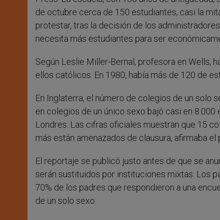
de octubre cerca de 150 estudiantes, casi la mita
protestar, tras la decisión de los administradore
necesita más estudiantes para ser económicame
Según Leslie Miller-Bernal, profesora en Wells, h
ellos católicos. En 1980, había más de 120 de es
En Inglaterra, el número de colegios de un solo 
en colegios de un único sexo bajó casi en 8.000 e
Londres. Las cifras oficiales muestran que 15 c
más están amenazados de clausura, afirmaba el 
El reportaje se publicó justo antes de que se an
serán sustituidos por instituciones mixtas. Los 
70% de los padres que respondieron a una encues
de un solo sexo.