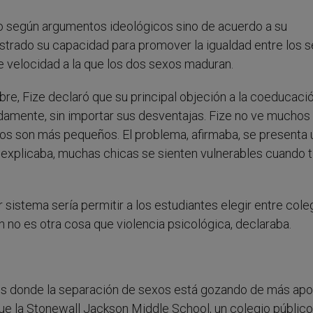
o según argumentos ideológicos sino de acuerdo a su
strado su capacidad para promover la igualdad entre los s
e velocidad a la que los dos sexos maduran.
re, Fize declaró que su principal objeción a la coeducaci
amente, sin importar sus desventajas. Fize no ve muchos
os son más pequeños. El problema, afirmaba, se presenta 
, explicaba, muchas chicas se sienten vulnerables cuando 
 sistema sería permitir a los estudiantes elegir entre cole
n no es otra cosa que violencia psicológica, declaraba.
cos donde la separación de sexos está gozando de más apo
e la Stonewall Jackson Middle School, un colegio público