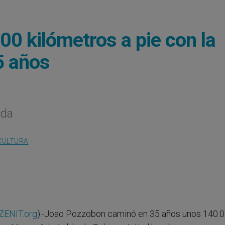
0 kilómetros a pie con la
5 años
ida
CULTURA
ZENIT.org
).-Joao Pozzobon caminó en 35 años unos 140.