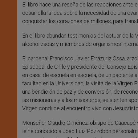
El libro hace una reseña de las reacciones ante 
desarrolla la idea sobre la necesidad de una evan
conquistar los corazones de millones, para tran
En el libro abundan testimonios del actuar de la
alcoholizadas y miembros de organismos internac
El cardenal Francisco Javier Errázuriz Ossa, arz
Episcopal de Chile y presidente del Consejo Epi
en casa, de escuela en escuela, de un paciente a o
facultad en la Universidad, la visita de la Virgen
una bendición de paz y de conversión, de reconc
las misioneras y a los misioneros, se sienten ap
Virgen conduce al encuentro vivo con Jesucristo y
Monseñor Claudio Giménez, obispo de Caacupé y 
le he conocido a Joao Luiz Pozzobon personalme