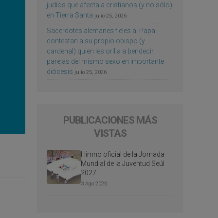
judíos que afecta a cristianos (y no sólo)
en Tierra Santa
julio 25, 2026
Sacerdotes alemanes fieles al Papa
contestan a su propio obispo (y
cardenal) quien les orilla a bendecir
parejas del mismo sexo en importante
diócesis
julio 25, 2026
PUBLICACIONES MÁS
VISTAS
Himno oficial de la Jornada
Mundial de la Juventud Seúl
2027
3 Ago 2026