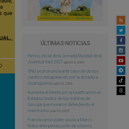
ÚLTIMAS NOTICIAS
Himno oficial de la Jornada Mundial de la
Juventud Seúl 2027
agosto 3, 2026
ONU se pronuncia ante caso de obispo
católico desaparecido por la dictadura
nicaragüense
julio 25, 2026
Aumenta el interés por la beatificación en
Estados Unidos de los mártires de
Georgia que murieron defendiendo el
matrimonio
julio 25, 2026
Franciscanos piden ayuda a Marco
Rubio ante persecución de colonos