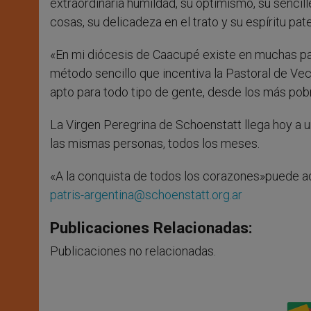
extraordinaria humildad, su optimismo, su sencill
cosas, su delicadeza en el trato y su espíritu pate
«En mi diócesis de Caacupé existe en muchas p
método sencillo que incentiva la Pastoral de Veci
apto para todo tipo de gente, desde los más pobr
La Virgen Peregrina de Schoenstatt llega hoy a 
las mismas personas, todos los meses.
«A la conquista de todos los corazones»puede ad
patris-argentina@schoenstatt.org.ar
Publicaciones Relacionadas:
Publicaciones no relacionadas.