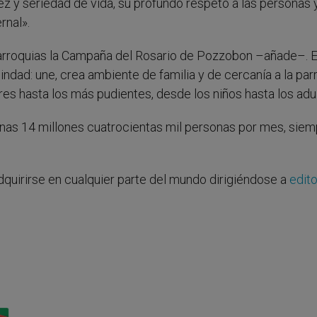
ez y seriedad de vida, su profundo respeto a las personas y
rnal».
arroquias la Campaña del Rosario de Pozzobon –añade–. E
ndad: une, crea ambiente de familia y de cercanía a la par
es hasta los más pudientes, desde los niños hasta los adu
unas 14 millones cuatrocientas mil personas por mes, siem
quirirse en cualquier parte del mundo dirigiéndose a
edito