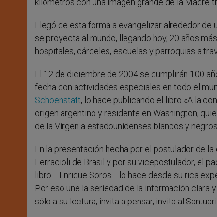
kilómetros con una imagen grande de la Madre t
Llegó de esta forma a evangelizar alrededor de u
se proyecta al mundo, llegando hoy, 20 años más 
hospitales, cárceles, escuelas y parroquias a tr
El 12 de diciembre de 2004 se cumplirán 100 años
fecha con actividades especiales en todo el mund
Schoenstatt
, lo hace publicando el libro «A la c
origen argentino y residente en Washington, quie
de la Virgen a estadounidenses blancos y negros,
En la presentación hecha por el postulador de l
Ferracioli de Brasil y por su vicepostulador, el 
libro –Enrique Soros– lo hace desde su rica exp
Por eso une la seriedad de la información clara y 
sólo a su lectura, invita a pensar, invita al Santuari