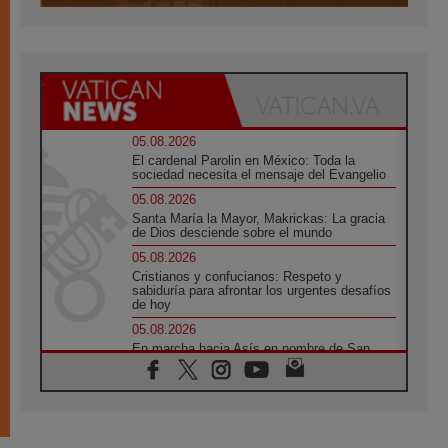
05.08.2026
El cardenal Parolin en México: Toda la
sociedad necesita el mensaje del Evangelio
05.08.2026
Santa María la Mayor, Makrickas: La gracia
de Dios desciende sobre el mundo
05.08.2026
Cristianos y confucianos: Respeto y
sabiduría para afrontar los urgentes desafíos
de hoy
05.08.2026
En marcha hacia Asís en nombre de San
Francisco, a la espera de León
05.08.2026
Venezuela, Padre Pagniello: "En medio del
dolor, una Iglesia que no se rinde"
05.08.2026