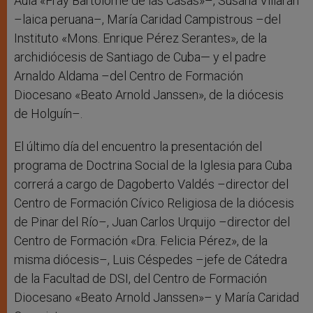
Aula «Fray Bartolomé de las Casas»–, Susana Villarán
–laica peruana–, María Caridad Campistrous –del
Instituto «Mons. Enrique Pérez Serantes», de la
archidiócesis de Santiago de Cuba— y el padre
Arnaldo Aldama –del Centro de Formación
Diocesano «Beato Arnold Janssen», de la diócesis
de Holguín–.
El último día del encuentro la presentación del
programa de Doctrina Social de la Iglesia para Cuba
correrá a cargo de Dagoberto Valdés –director del
Centro de Formación Cívico Religiosa de la diócesis
de Pinar del Río–, Juan Carlos Urquijo –director del
Centro de Formación «Dra. Felicia Pérez», de la
misma diócesis–, Luis Céspedes –jefe de Cátedra
de la Facultad de DSI, del Centro de Formación
Diocesano «Beato Arnold Janssen»– y María Caridad