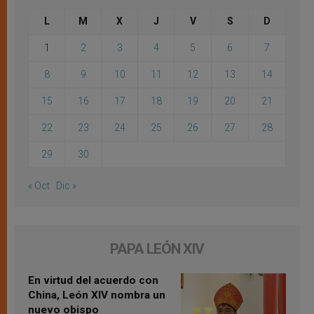
L
M
X
J
V
S
D
1
2
3
4
5
6
7
8
9
10
11
12
13
14
15
16
17
18
19
20
21
22
23
24
25
26
27
28
29
30
« Oct
Dic »
PAPA LEÓN XIV
En virtud del acuerdo con
China, León XIV nombra un
nuevo obispo