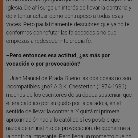
Iglesia. De ahí surge un interés de llevar la contraria y
de intentar actuar como contrapeso a todas esas
voces. Pero paulatinamente descubres que ya no te
conformas con refutar las falsedades sino que
empiezas a redescubrir tu propia fe.
–Pero entonces esa actitud, ¿es más por
vocación o por provocación?
–Juan Manuel de Prada: Bueno las dos cosas no son
incompatibles ¿no? A G.K. Chesterton (1874-1936)
muchos de los escritores de su época sostenían que
él era católico por su gusto por la paradoja, en el
sentido de llevar la contraria. Y quizá mi primera
aproximación hacia lo católico sí es posible que
nazca de un instinto de provocación, de oponerme a
la doctrina imperante. Pero llega un momento que no