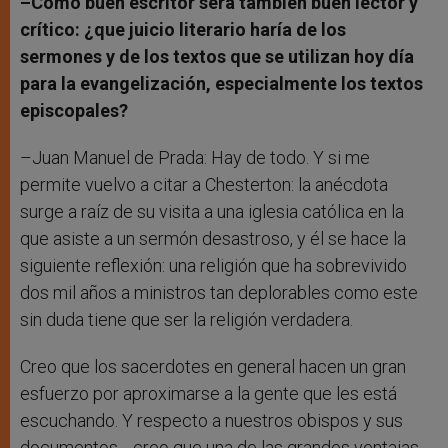
–Como buen escritor será también buen lector y
crítico: ¿que juicio literario haría de los
sermones y de los textos que se utilizan hoy día
para la evangelización, especialmente los textos
episcopales?
–Juan Manuel de Prada: Hay de todo. Y si me
permite vuelvo a citar a Chesterton: la anécdota
surge a raíz de su visita a una iglesia católica en la
que asiste a un sermón desastroso, y él se hace la
siguiente reflexión: una religión que ha sobrevivido
dos mil años a ministros tan deplorables como este
sin duda tiene que ser la religión verdadera.
Creo que los sacerdotes en general hacen un gran
esfuerzo por aproximarse a la gente que les está
escuchando. Y respecto a nuestros obispos y sus
documentos… creo que una de las grandes ventajas