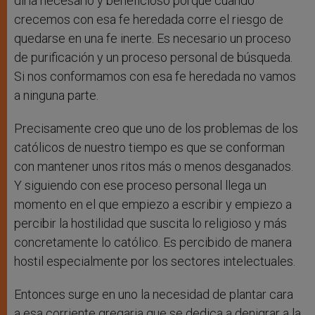
diría necesario y beneficioso porque cuando
crecemos con esa fe heredada corre el riesgo de
quedarse en una fe inerte. Es necesario un proceso
de purificación y un proceso personal de búsqueda.
Si nos conformamos con esa fe heredada no vamos
a ninguna parte.
Precisamente creo que uno de los problemas de los
católicos de nuestro tiempo es que se conforman
con mantener unos ritos más o menos desganados.
Y siguiendo con ese proceso personal llega un
momento en el que empiezo a escribir y empiezo a
percibir la hostilidad que suscita lo religioso y más
concretamente lo católico. Es percibido de manera
hostil especialmente por los sectores intelectuales.
Entonces surge en uno la necesidad de plantar cara
a esa corriente gregaria que se dedica a denigrar a la