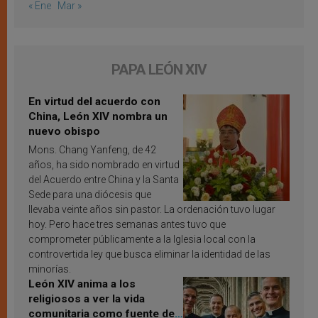
« Ene
Mar »
PAPA LEÓN XIV
En virtud del acuerdo con
China, León XIV nombra un
nuevo obispo
Mons. Chang Yanfeng, de 42
años, ha sido nombrado en virtud
del Acuerdo entre China y la Santa
Sede para una diócesis que
llevaba veinte años sin pastor. La ordenación tuvo lugar
hoy. Pero hace tres semanas antes tuvo que
comprometer públicamente a la Iglesia local con la
controvertida ley que busca eliminar la identidad de las
minorías.
León XIV anima a los
religiosos a ver la vida
comunitaria como fuente de