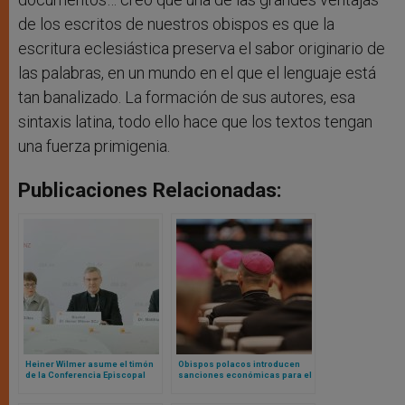
de los escritos de nuestros obispos es que la
escritura eclesiástica preserva el sabor originario de
las palabras, en un mundo en el que el lenguaje está
tan banalizado. La formación de sus autores, esa
sintaxis latina, todo ello hace que los textos tengan
una fuerza primigenia.
Publicaciones Relacionadas:
Heiner Wilmer asume el timón
Obispos polacos introducen
de la Conferencia Episcopal
sanciones económicas para el
Alemana: presentará la
clero bajo la renovada
polémica Conferencia Sinodal
disciplina del Derecho