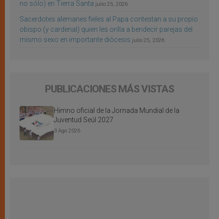
no sólo) en Tierra Santa
julio 25, 2026
Sacerdotes alemanes fieles al Papa contestan a su propio
obispo (y cardenal) quien les orilla a bendecir parejas del
mismo sexo en importante diócesis
julio 25, 2026
PUBLICACIONES MÁS VISTAS
Himno oficial de la Jornada Mundial de la
Juventud Seúl 2027
3 Ago 2026