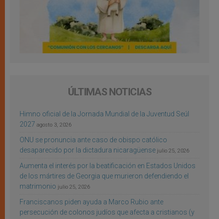
ÚLTIMAS NOTICIAS
Himno oficial de la Jornada Mundial de la Juventud Seúl
2027
agosto 3, 2026
ONU se pronuncia ante caso de obispo católico
desaparecido por la dictadura nicaragüense
julio 25, 2026
Aumenta el interés por la beatificación en Estados Unidos
de los mártires de Georgia que murieron defendiendo el
matrimonio
julio 25, 2026
Franciscanos piden ayuda a Marco Rubio ante
persecución de colonos judíos que afecta a cristianos (y