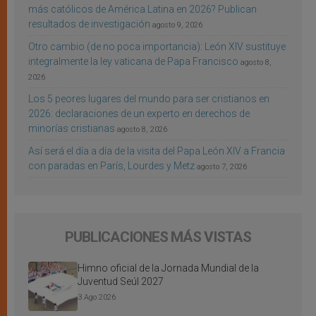
más católicos de América Latina en 2026? Publican
resultados de investigación
agosto 9, 2026
Otro cambio (de no poca importancia): León XIV sustituye
integralmente la ley vaticana de Papa Francisco
agosto 8,
2026
Los 5 peores lugares del mundo para ser cristianos en
2026: declaraciones de un experto en derechos de
minorías cristianas
agosto 8, 2026
Así será el día a día de la visita del Papa León XIV a Francia
con paradas en París, Lourdes y Metz
agosto 7, 2026
PUBLICACIONES MÁS VISTAS
Himno oficial de la Jornada Mundial de la
Juventud Seúl 2027
3 Ago 2026