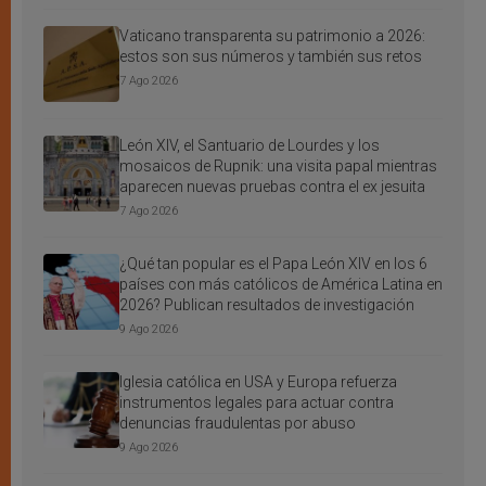
Vaticano transparenta su patrimonio a 2026:
estos son sus números y también sus retos
7 Ago 2026
León XIV, el Santuario de Lourdes y los
mosaicos de Rupnik: una visita papal mientras
aparecen nuevas pruebas contra el ex jesuita
7 Ago 2026
¿Qué tan popular es el Papa León XIV en los 6
países con más católicos de América Latina en
2026? Publican resultados de investigación
9 Ago 2026
Iglesia católica en USA y Europa refuerza
instrumentos legales para actuar contra
denuncias fraudulentas por abuso
9 Ago 2026