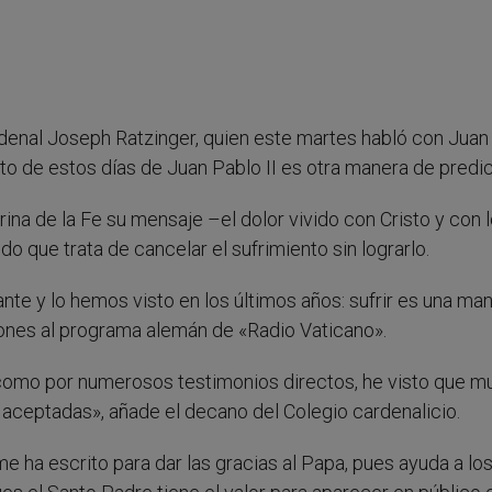
ardenal Joseph Ratzinger, quien este martes habló con Juan
to de estos días de Juan Pablo II es otra manera de predic
ina de la Fe su mensaje –el dolor vivido con Cristo y con 
do que trata de cancelar el sufrimiento sin lograrlo.
te y lo hemos visto en los últimos años: sufrir es una ma
iones al programa alemán de «Radio Vaticano».
como por numerosos testimonios directos, he visto que 
 aceptadas», añade el decano del Colegio cardenalicio.
 ha escrito para dar las gracias al Papa, pues ayuda a lo