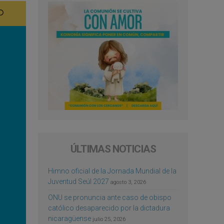
ÚLTIMAS NOTICIAS
Himno oficial de la Jornada Mundial de la
Juventud Seúl 2027
agosto 3, 2026
ONU se pronuncia ante caso de obispo
católico desaparecido por la dictadura
nicaragüense
julio 25, 2026