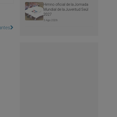
Himno oficial de la Jornada
Mundial de la Juventud Seúl
2027
3 Ago 2026
 antes