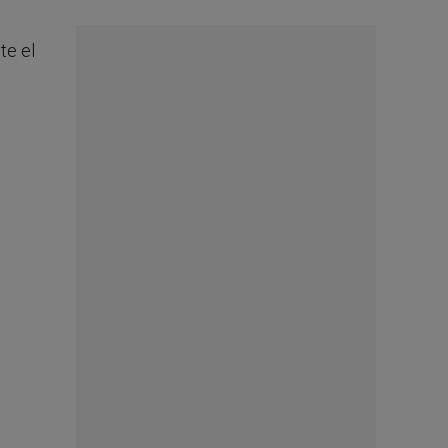
te el