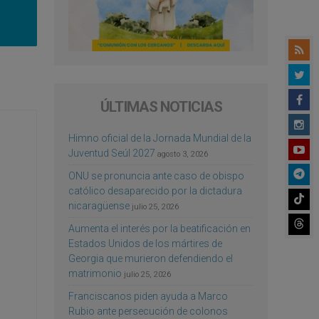
ÚLTIMAS NOTICIAS
Himno oficial de la Jornada Mundial de la
Juventud Seúl 2027
agosto 3, 2026
ONU se pronuncia ante caso de obispo
católico desaparecido por la dictadura
nicaragüense
julio 25, 2026
Aumenta el interés por la beatificación en
Estados Unidos de los mártires de
Georgia que murieron defendiendo el
matrimonio
julio 25, 2026
Franciscanos piden ayuda a Marco
Rubio ante persecución de colonos