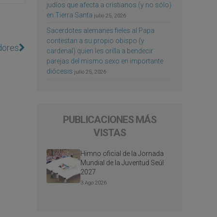
judíos que afecta a cristianos (y no sólo)
en Tierra Santa
julio 25, 2026
Sacerdotes alemanes fieles al Papa
contestan a su propio obispo (y
dores
cardenal) quien les orilla a bendecir
parejas del mismo sexo en importante
diócesis
julio 25, 2026
PUBLICACIONES MÁS
VISTAS
Himno oficial de la Jornada
Mundial de la Juventud Seúl
2027
3 Ago 2026