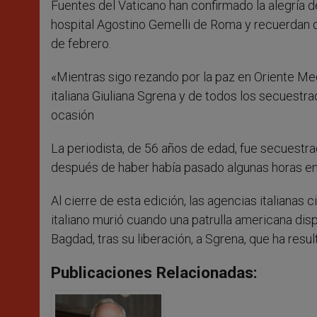
Fuentes del Vaticano han confirmado la alegría de
r
hospital Agostino Gemelli de Roma y recuerdan qu
de febrero.
«Mientras sigo rezando por la paz en Oriente Medi
italiana Giuliana Sgrena y de todos los secuestrad
ocasión
La periodista, de 56 años de edad, fue secuestr
después de haber había pasado algunas horas en
Al cierre de esta edición, las agencias italianas
italiano murió cuando una patrulla americana disp
Bagdad, tras su liberación, a Sgrena, que ha resul
Publicaciones Relacionadas: