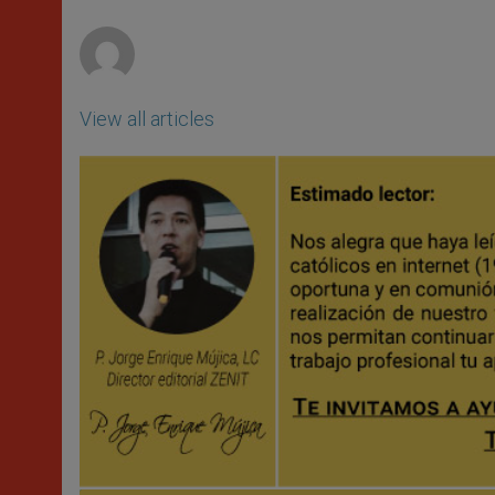
r
View all articles