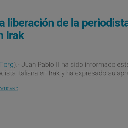
 liberación de la periodist
n Irak
T.org
).- Juan Pablo II ha sido informado est
odista italiana en Irak y ha expresado su apr
VATICANO