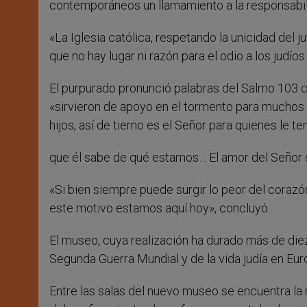
contemporáneos un llamamiento a la responsabilid
«La Iglesia católica, respetando la unicidad del
que no hay lugar ni razón para el odio a los judío
El purpurado pronunció palabras del Salmo 103 c
«sirvieron de apoyo en el tormento para muchos d
hijos, así de tierno es el Señor para quienes le t
que él sabe de qué estamos… El amor del Señor
«Si bien siempre puede surgir lo peor del coraz
este motivo estamos aquí hoy», concluyó.
El museo, cuya realización ha durado más de diez
Segunda Guerra Mundial y de la vida judía en Eur
Entre las salas del nuevo museo se encuentra la r