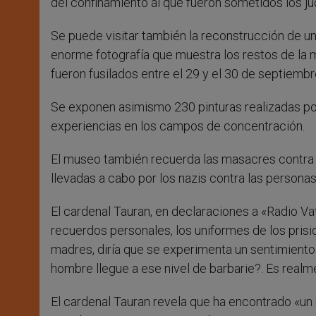
del confinamiento al que fueron sometidos los jud
Se puede visitar también la reconstrucción de una
enorme fotografía que muestra los restos de la 
fueron fusilados entre el 29 y el 30 de septiemb
Se exponen asimismo 230 pinturas realizadas por
experiencias en los campos de concentración.
El museo también recuerda las masacres contra 
llevadas a cabo por los nazis contra las person
El cardenal Tauran, en declaraciones a «Radio Va
recuerdos personales, los uniformes de los prisi
madres, diría que se experimenta un sentimiento
hombre llegue a ese nivel de barbarie?. Es realme
El cardenal Tauran revela que ha encontrado «un