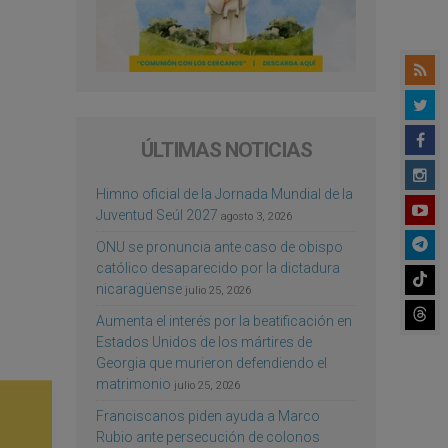
ÚLTIMAS NOTICIAS
Himno oficial de la Jornada Mundial de la
Juventud Seúl 2027
agosto 3, 2026
ONU se pronuncia ante caso de obispo
católico desaparecido por la dictadura
nicaragüense
julio 25, 2026
Aumenta el interés por la beatificación en
Estados Unidos de los mártires de
Georgia que murieron defendiendo el
matrimonio
julio 25, 2026
Franciscanos piden ayuda a Marco
Rubio ante persecución de colonos