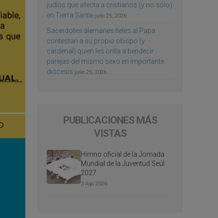
judíos que afecta a cristianos (y no sólo)
en Tierra Santa
julio 25, 2026
Sacerdotes alemanes fieles al Papa
contestan a su propio obispo (y
cardenal) quien les orilla a bendecir
parejas del mismo sexo en importante
diócesis
julio 25, 2026
PUBLICACIONES MÁS
VISTAS
Himno oficial de la Jornada
Mundial de la Juventud Seúl
2027
3 Ago 2026