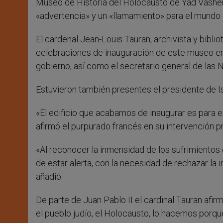
Museo de Historia del Holocausto de Yad Vashem,
«advertencia» y un «llamamiento» para el mundo 
El cardenal Jean-Louis Tauran, archivista y bibli
celebraciones de inauguración de este museo en
gobierno, así como el secretario general de las 
Estuvieron también presentes el presidente de Isr
«El edificio que acabamos de inaugurar es para e
afirmó el purpurado francés en su intervención p
«Al reconocer la inmensidad de los sufrimientos 
de estar alerta, con la necesidad de rechazar la 
añadió.
De parte de Juan Pablo II el cardinal Tauran af
el pueblo judío, el Holocausto, lo hacemos porq