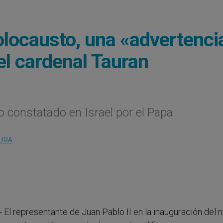
locausto, una «advertenci
el cardenal Tauran
o constatado en Israel por el Papa
TURA
.- El representante de Juan Pablo II en la inauguración del 