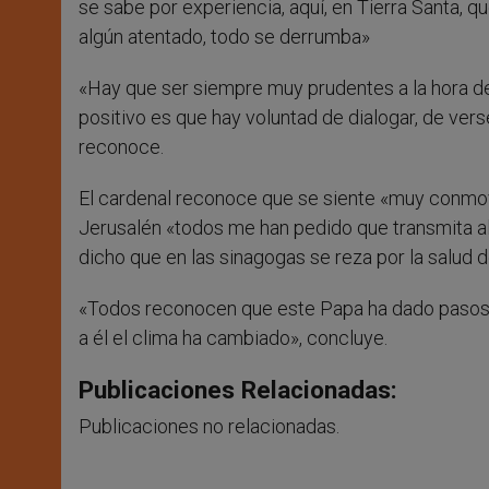
se sabe por experiencia, aquí, en Tierra Santa, 
algún atentado, todo se derrumba»
«Hay que ser siempre muy prudentes a la hora de
positivo es que hay voluntad de dialogar, de ver
reconoce.
El cardenal reconoce que se siente «muy conmov
Jerusalén «todos me han pedido que transmita a
dicho que en las sinagogas se reza por la salud d
«Todos reconocen que este Papa ha dado pasos d
a él el clima ha cambiado», concluye.
Publicaciones Relacionadas:
Publicaciones no relacionadas.