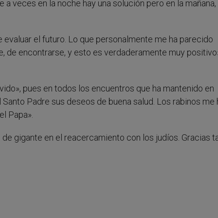
que a veces en la noche hay una solución pero en la mañana,
 evaluar el futuro. Lo que personalmente me ha parecido
se, de encontrarse, y esto es verdaderamente muy positivo
ido», pues en todos los encuentros que ha mantenido en
l Santo Padre sus deseos de buena salud. Los rabinos me 
el Papa».
e gigante en el reacercamiento con los judíos. Gracias 