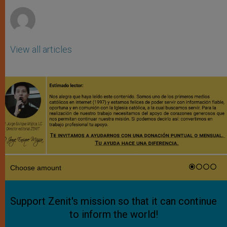
r
View all articles