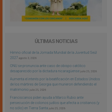
ÚLTIMAS NOTICIAS
Himno oficial de la Jornada Mundial de la Juventud Seúl
2027
agosto 3, 2026
ONU se pronuncia ante caso de obispo católico
desaparecido por la dictadura nicaragüense
julio 25, 2026
Aumenta el interés por la beatificación en Estados Unidos
de los mártires de Georgia que murieron defendiendo el
matrimonio
julio 25, 2026
Franciscanos piden ayuda a Marco Rubio ante
persecución de colonos judíos que afecta a cristianos (y
no sólo) en Tierra Santa
julio 25, 2026