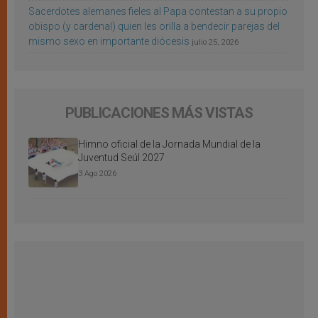
Sacerdotes alemanes fieles al Papa contestan a su propio
obispo (y cardenal) quien les orilla a bendecir parejas del
mismo sexo en importante diócesis
julio 25, 2026
PUBLICACIONES MÁS VISTAS
Himno oficial de la Jornada Mundial de la
Juventud Seúl 2027
3 Ago 2026