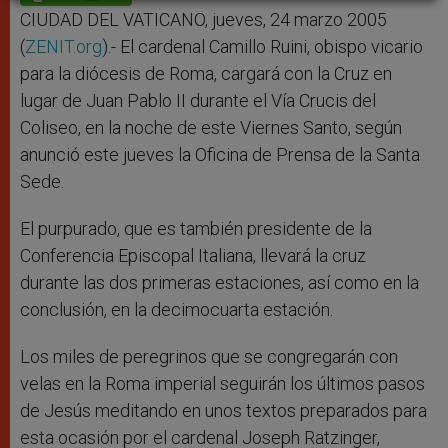
p
e
k
r
CIUDAD DEL VATICANO, jueves, 24 marzo 2005
(
ZENIT.org
).- El cardenal Camillo Ruini, obispo vicario
para la diócesis de Roma, cargará con la Cruz en
lugar de Juan Pablo II durante el Vía Crucis del
Coliseo, en la noche de este Viernes Santo, según
anunció este jueves la Oficina de Prensa de la Santa
Sede.
El purpurado, que es también presidente de la
Conferencia Episcopal Italiana, llevará la cruz
durante las dos primeras estaciones, así como en la
conclusión, en la decimocuarta estación.
Los miles de peregrinos que se congregarán con
velas en la Roma imperial seguirán los últimos pasos
de Jesús meditando en unos textos preparados para
esta ocasión por el cardenal Joseph Ratzinger,