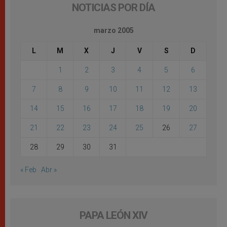
NOTICIAS POR DÍA
marzo 2005
L
M
X
J
V
S
D
1
2
3
4
5
6
7
8
9
10
11
12
13
14
15
16
17
18
19
20
21
22
23
24
25
26
27
28
29
30
31
« Feb
Abr »
PAPA LEÓN XIV