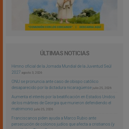
ÚLTIMAS NOTICIAS
Himno oficial de la Jornada Mundial de la Juventud Seúl
2027
agosto 3, 2026
ONU se pronuncia ante caso de obispo católico
desaparecido por la dictadura nicaragüense
julio 25, 2026
Aumenta el interés por la beatificación en Estados Unidos
de los mártires de Georgia que murieron defendiendo el
matrimonio
julio 25, 2026
Franciscanos piden ayuda a Marco Rubio ante
persecución de colonos judíos que afecta a cristianos (y