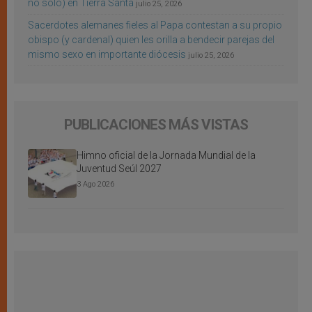
no sólo) en Tierra Santa
julio 25, 2026
Sacerdotes alemanes fieles al Papa contestan a su propio
obispo (y cardenal) quien les orilla a bendecir parejas del
mismo sexo en importante diócesis
julio 25, 2026
PUBLICACIONES MÁS VISTAS
Himno oficial de la Jornada Mundial de la
Juventud Seúl 2027
3 Ago 2026