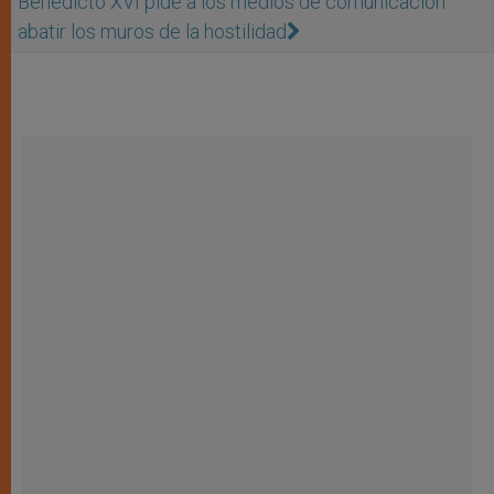
Benedicto XVI pide a los medios de comunicación
abatir los muros de la hostilidad