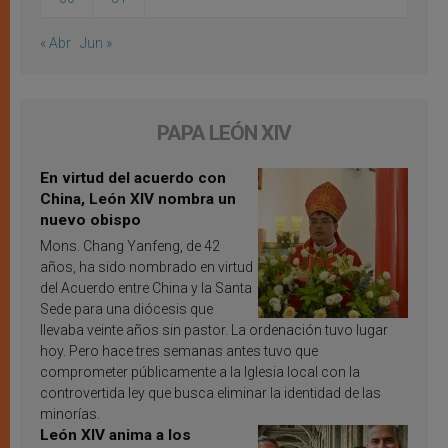
« Abr
Jun »
PAPA LEÓN XIV
En virtud del acuerdo con
China, León XIV nombra un
nuevo obispo
Mons. Chang Yanfeng, de 42
años, ha sido nombrado en virtud
del Acuerdo entre China y la Santa
Sede para una diócesis que
llevaba veinte años sin pastor. La ordenación tuvo lugar
hoy. Pero hace tres semanas antes tuvo que
comprometer públicamente a la Iglesia local con la
controvertida ley que busca eliminar la identidad de las
minorías.
León XIV anima a los