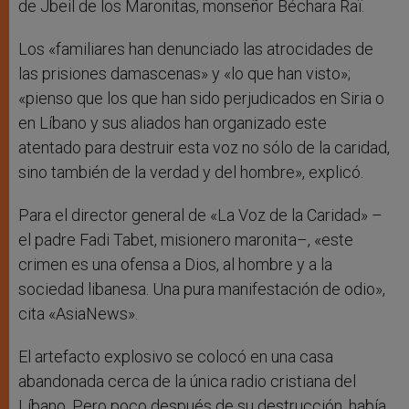
de Jbeil de los Maronitas, monseñor Béchara Raï.
Los «familiares han denunciado las atrocidades de
las prisiones damascenas» y «lo que han visto»;
«pienso que los que han sido perjudicados en Siria o
en Líbano y sus aliados han organizado este
atentado para destruir esta voz no sólo de la caridad,
sino también de la verdad y del hombre», explicó.
Para el director general de «La Voz de la Caridad» –
el padre Fadi Tabet, misionero maronita–, «este
crimen es una ofensa a Dios, al hombre y a la
sociedad libanesa. Una pura manifestación de odio»,
cita «AsiaNews».
El artefacto explosivo se colocó en una casa
abandonada cerca de la única radio cristiana del
Líbano. Pero poco después de su destrucción, había