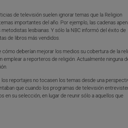
ticias de televisión suelen ignorar temas que la Religion
temas importantes del año. Por ejemplo, las cadenas ape
 metodistas lesbianas. Y sólo la NBC informó del éxito de
stas de libros más vendidos.
cómo deberían mejorar los medios su cobertura de la reli
n emplear a reporteros de religión. Actualmente ninguna d
ión.
os reportajes no tocasen los temas desde una perspecti
untaban que cuando los programas de televisión entreviste
s en su selección, en lugar de reunir sólo a aquellos que