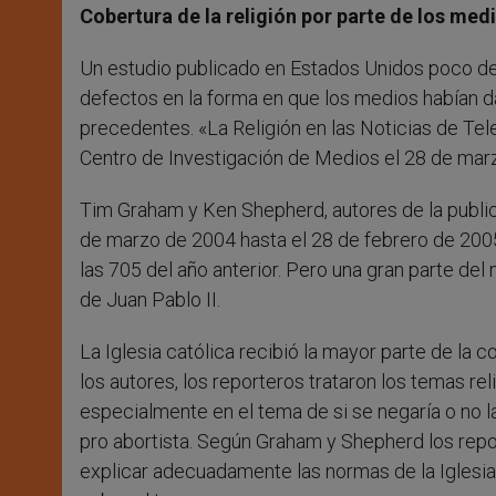
Cobertura de la religión por parte de los med
Un estudio publicado en Estados Unidos poco de
defectos en la forma en que los medios habían d
precedentes. «La Religión en las Noticias de Tele
Centro de Investigación de Medios el 28 de mar
Tim Graham y Ken Shepherd, autores de la publica
de marzo de 2004 hasta el 28 de febrero de 2005
las 705 del año anterior. Pero una gran parte del
de Juan Pablo II.
La Iglesia católica recibió la mayor parte de la c
los autores, los reporteros trataron los temas re
especialmente en el tema de si se negaría o no l
pro abortista. Según Graham y Shepherd los repor
explicar adecuadamente las normas de la Iglesia q