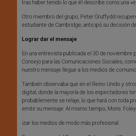
tras haber tenido lo que él describe como una «ex
Otro miembro del grupo, Peter Gruffydd recuperó 
estudiante de Cambridge, anticipó su decisión d
Lograr dar el mensaje
En una entrevista publicada el 30 de noviembre p
Consejo para las Comunicaciones Sociales, come
nuestro mensaje llegue a los medios de comunic
También observaba que en el Reino Unido y otro
digital, donde la mayoría de los espectadores t
probablemente se relaje, lo que hará con toda pro
emitir su mensaje. Al mismo tiempo, Mons. Foley a
izar los medios de modo más profesional.