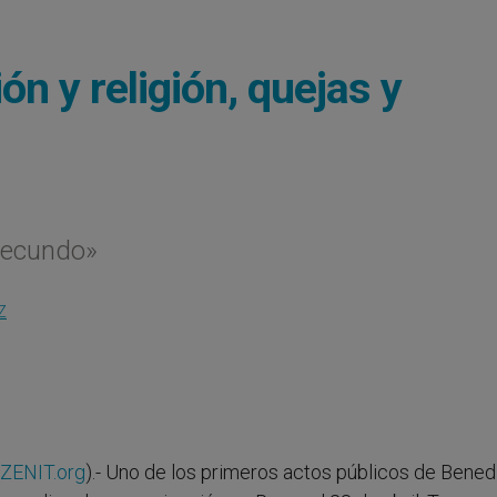
n y religión, quejas y
fecundo»
Z
ZENIT.org
).- Uno de los primeros actos públicos de Bened