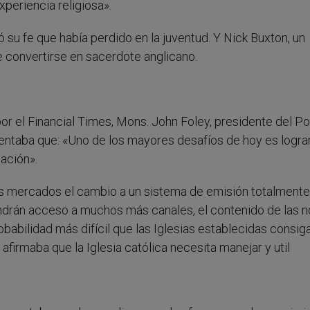
periencia religiosa».
su fe que había perdido en la juventud. Y Nick Buxton, un
e convertirse en sacerdote anglicano.
or el Financial Times, Mons. John Foley, presidente del Pon
ntaba que: «Uno de los mayores desafíos de hoy es logra
ación».
s mercados el cambio a un sistema de emisión totalmente
endrán acceso a muchos más canales, el contenido de las 
babilidad más difícil que las Iglesias establecidas consig
firmaba que la Iglesia católica necesita manejar y util