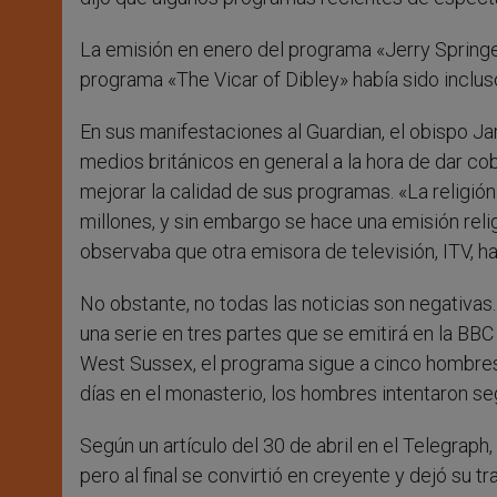
La emisión en enero del programa «Jerry Springer
programa «The Vicar of Dibley» había sido inclus
En sus manifestaciones al Guardian, el obispo J
medios británicos en general a la hora de dar co
mejorar la calidad de sus programas. «La religi
millones, y sin embargo se hace una emisión reli
observaba que otra emisora de televisión, ITV, ha
No obstante, no todas las noticias son negativas.
una serie en tres partes que se emitirá en la BBC
West Sussex, el programa sigue a cinco hombres 
días en el monasterio, los hombres intentaron seg
Según un artículo del 30 de abril en el Telegraph,
pero al final se convirtió en creyente y dejó su t