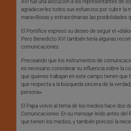
XVI fue una alocución a los representantes de l
agradecerles todos sus esfuerzos por cubrir la m
maravillosas y extraordinarias las posibilidade
El Pontífice expresó su deseo de seguir el «diá
Pero Benedicto XVI también tenía algunas recom
comunicaciones.
Precisando que los instrumentos de comunicación
es necesario considerar su influencia sobre la 
que quienes trabajan en este campo tienen que te
que respecta a la búsqueda sincera de la verdad, 
persona».
El Papa volvió al tema de los medios hace dos do
Comunicaciones. En su mensaje leído antes del R
que tienen los medios, y también precisó la nece