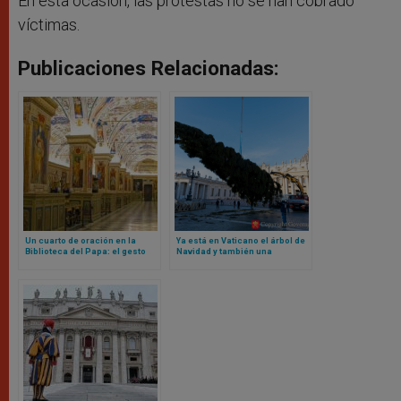
En esta ocasión, las protestas no se han cobrado
víctimas.
Publicaciones Relacionadas:
Un cuarto de oración en la
Ya está en Vaticano el árbol de
Biblioteca del Papa: el gesto
Navidad y también una
del Vaticano hacia los
pregunta con respuesta: ¿es
musulmanes desata polémica
correcto talar un árbol así?