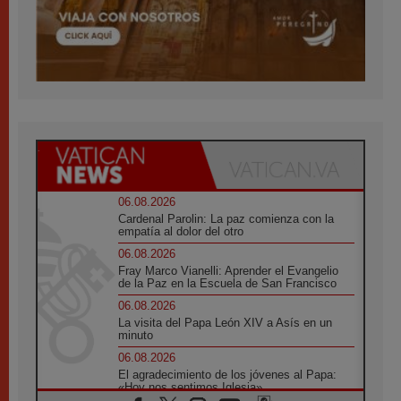
06.08.2026
Cardenal Parolin: La paz comienza con la
empatía al dolor del otro
06.08.2026
Fray Marco Vianelli: Aprender el Evangelio
de la Paz en la Escuela de San Francisco
06.08.2026
La visita del Papa León XIV a Asís en un
minuto
06.08.2026
El agradecimiento de los jóvenes al Papa:
«Hoy nos sentimos Iglesia»