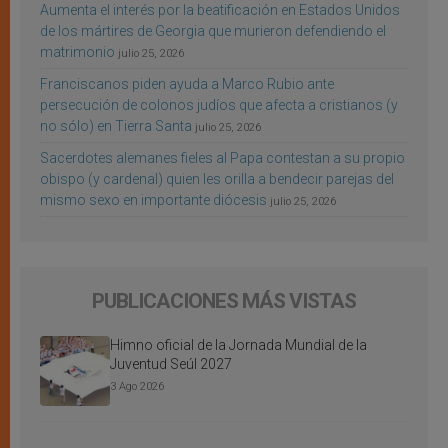
Aumenta el interés por la beatificación en Estados Unidos
de los mártires de Georgia que murieron defendiendo el
matrimonio
julio 25, 2026
Franciscanos piden ayuda a Marco Rubio ante
persecución de colonos judíos que afecta a cristianos (y
no sólo) en Tierra Santa
julio 25, 2026
Sacerdotes alemanes fieles al Papa contestan a su propio
obispo (y cardenal) quien les orilla a bendecir parejas del
mismo sexo en importante diócesis
julio 25, 2026
PUBLICACIONES MÁS VISTAS
Himno oficial de la Jornada Mundial de la
Juventud Seúl 2027
3 Ago 2026