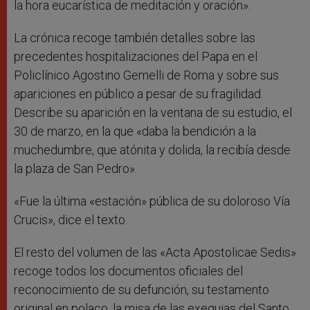
la hora eucarística de meditación y oración».
La crónica recoge también detalles sobre las
precedentes hospitalizaciones del Papa en el
Policlínico Agostino Gemelli de Roma y sobre sus
apariciones en público a pesar de su fragilidad.
Describe su aparición en la ventana de su estudio, el
30 de marzo, en la que «daba la bendición a la
muchedumbre, que atónita y dolida, la recibía desde
la plaza de San Pedro».
«Fue la última «estación» pública de su doloroso Vía
Crucis», dice el texto.
El resto del volumen de las «Acta Apostolicae Sedis»
recoge todos los documentos oficiales del
reconocimiento de su defunción, su testamento
original en polaco, la misa de las exequias del Santo