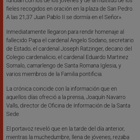
fundían con los de los jóvenes y de la multitud de los
fieles recogidos en oración en la plaza de San Pedro.
A las 21,37 Juan Pablo II se dormía en el Señor».
Inmediatamente llegaron para rendir homenaje al
fallecido Papa el cardenal Angelo Sodano, secretario
de Estado; el cardenal Joseph Ratzinger, decano del
Colegio cardenalicio; el cardenal Eduardo Martinez
Somalo, camarlengo de Santa Romana Iglesia, y
varios miembros de la Familia pontificia.
La crónica coincide con la información que en
aquellos días ofreció a la prensa, Joaquín Navarro
Valls, director de Oficina de Información de la Santa
Sede.
El portavoz reveló que en la tarde del día anterior,
mientras la muchedumbre, llena de jóvenes, rezaba