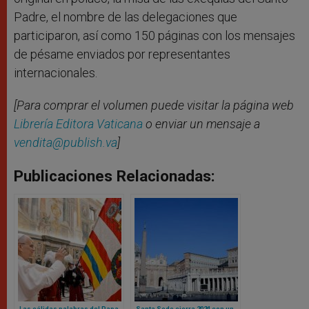
Padre, el nombre de las delegaciones que
participaron, así como 150 páginas con los mensajes
de pésame enviados por representantes
internacionales.
[Para comprar el volumen puede visitar la página web
Librería Editora Vaticana
o enviar un mensaje a
vendita@publish.va
]
Publicaciones Relacionadas:
Las cálidas palabras del Papa
Santa Sede cierra 2024 con un