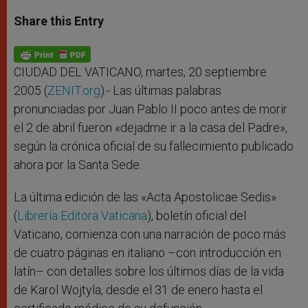
a
s
c
i
a
t
s
e
t
r
Share this Entry
s
e
b
t
e
A
n
o
e
p
g
o
r
p
e
k
r
CIUDAD DEL VATICANO, martes, 20 septiembre
2005 (
ZENIT.org
).- Las últimas palabras
pronunciadas por Juan Pablo II poco antes de morir
el 2 de abril fueron «dejadme ir a la casa del Padre»,
según la crónica oficial de su fallecimiento publicado
ahora por la Santa Sede.
La última edición de las «Acta Apostolicae Sedis»
(
Librería Editora Vaticana
), boletín oficial del
Vaticano, comienza con una narración de poco más
de cuatro páginas en italiano –con introducción en
latín– con detalles sobre los últimos días de la vida
de Karol Wojtyla, desde el 31 de enero hasta el