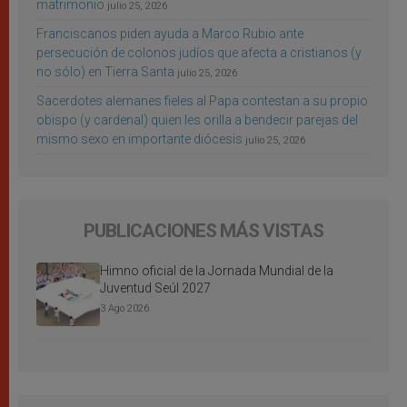
matrimonio
julio 25, 2026
Franciscanos piden ayuda a Marco Rubio ante
persecución de colonos judíos que afecta a cristianos (y
no sólo) en Tierra Santa
julio 25, 2026
Sacerdotes alemanes fieles al Papa contestan a su propio
obispo (y cardenal) quien les orilla a bendecir parejas del
mismo sexo en importante diócesis
julio 25, 2026
PUBLICACIONES MÁS VISTAS
Himno oficial de la Jornada Mundial de la
Juventud Seúl 2027
3 Ago 2026