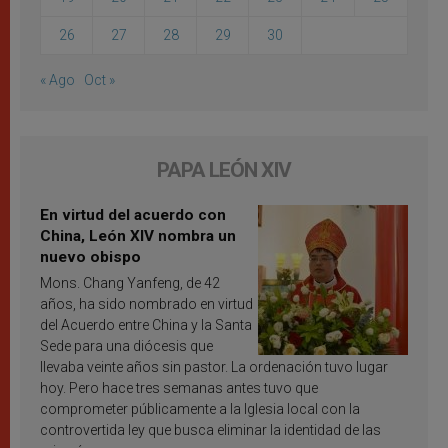
26
27
28
29
30
« Ago
Oct »
PAPA LEÓN XIV
En virtud del acuerdo con
China, León XIV nombra un
nuevo obispo
Mons. Chang Yanfeng, de 42
años, ha sido nombrado en virtud
del Acuerdo entre China y la Santa
Sede para una diócesis que
llevaba veinte años sin pastor. La ordenación tuvo lugar
hoy. Pero hace tres semanas antes tuvo que
comprometer públicamente a la Iglesia local con la
controvertida ley que busca eliminar la identidad de las