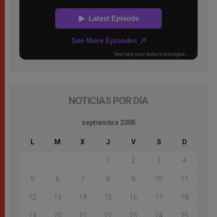
NOTICIAS POR DÍA
septiembre 2005
L
M
X
J
V
S
D
1
2
3
4
5
6
7
8
9
10
11
12
13
14
15
16
17
18
19
20
21
22
23
24
25