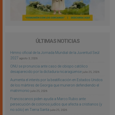
ÚLTIMAS NOTICIAS
Himno oficial de la Jornada Mundial de la Juventud Seúl
2027
agosto 3, 2026
ONU se pronuncia ante caso de obispo católico
desaparecido por la dictadura nicaragüense
julio 25, 2026
Aumenta el interés por la beatificación en Estados Unidos
de los mártires de Georgia que murieron defendiendo el
matrimonio
julio 25, 2026
Franciscanos piden ayuda a Marco Rubio ante
persecución de colonos judíos que afecta a cristianos (y
no sólo) en Tierra Santa
julio 25, 2026