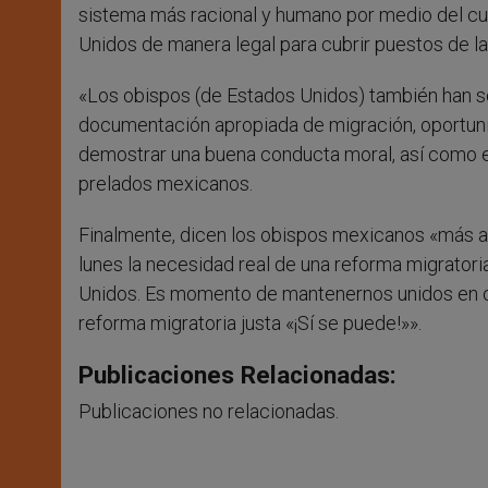
sistema más racional y humano por medio del cua
Unidos de manera legal para cubrir puestos de la
«Los obispos (de Estados Unidos) también han so
documentación apropiada de migración, oportuni
demostrar una buena conducta moral, así como el
prelados mexicanos.
Finalmente, dicen los obispos mexicanos «más al
lunes la necesidad real de una reforma migratori
Unidos. Es momento de mantenernos unidos en o
reforma migratoria justa «¡Sí se puede!»».
Publicaciones Relacionadas:
Publicaciones no relacionadas.