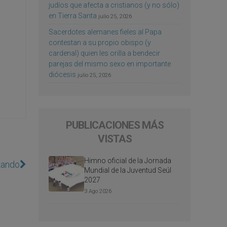
judíos que afecta a cristianos (y no sólo)
en Tierra Santa
julio 25, 2026
Sacerdotes alemanes fieles al Papa
contestan a su propio obispo (y
cardenal) quien les orilla a bendecir
parejas del mismo sexo en importante
diócesis
julio 25, 2026
PUBLICACIONES MÁS
VISTAS
Himno oficial de la Jornada
izando
Mundial de la Juventud Seúl
2027
3 Ago 2026