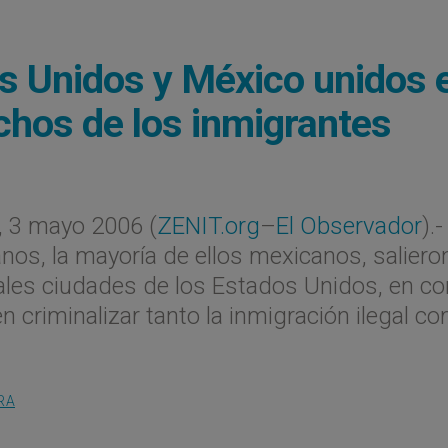
s Unidos y México unidos 
chos de los inmigrantes
 3 mayo 2006 (
ZENIT.org
–
El Observador
).
nos, la mayoría de ellos mexicanos, saliero
ipales ciudades de los Estados Unidos, en co
en criminalizar tanto la inmigración ilegal co
RA