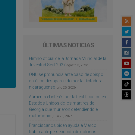
ÚLTIMAS NOTICIAS
Himno oficial de la Jornada Mundial de la
Juventud Seúl 2027
agosto 3, 2026
ONU se pronuncia ante caso de obispo
católico desaparecido por la dictadura
nicaragüense
julio 25, 2026
Aumenta el interés por la beatificación en
Estados Unidos de los mártires de
Georgia que murieron defendiendo el
matrimonio
julio 25, 2026
Franciscanos piden ayuda a Marco
Rubio ante persecución de colonos