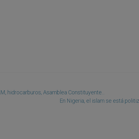
M, hidrocarburos, Asamblea Constituyente...
En Nigeria, el islam se está polit