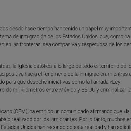
nidos desde hace tiempo han tenido un papel muy importan
istema de inmigración de los Estados Unidos, que, como ha
dad en las fronteras, sea compasiva y respetuosa de los d
», la Iglesia católica, a lo largo de todo el territorio de l
d positiva hacia el fenómeno de la inmigración, mientras 
do para que deseche iniciativas como la llamada «Ley
o de mil kilómetros entre México y EE UU y criminalizar l
xicano (CEM), ha emitido un comunicado afirmando que «la
ajo realizado por los inmigrantes. Por lo tanto, muchos 
 Estados Unidos han reconocido esta realidad y han solici