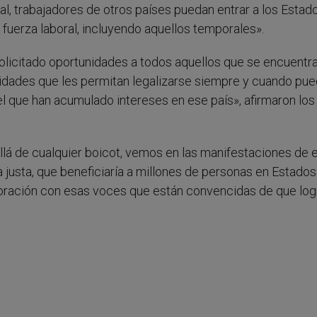
l, trabajadores de otros países puedan entrar a los Estad
 fuerza laboral, incluyendo aquellos temporales».
licitado oportunidades a todos aquellos que se encuentra
dades que les permitan legalizarse siempre y cuando pu
 que han acumulado intereses en ese país», afirmaron los
lá de cualquier boicot, vemos en las manifestaciones de 
a justa, que beneficiaría a millones de personas en Estados
ración con esas voces que están convencidas de que log