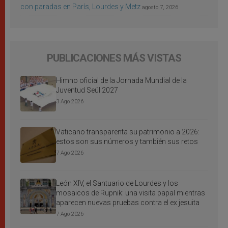
con paradas en París, Lourdes y Metz
agosto 7, 2026
PUBLICACIONES MÁS VISTAS
Himno oficial de la Jornada Mundial de la
Juventud Seúl 2027
3 Ago 2026
Vaticano transparenta su patrimonio a 2026:
estos son sus números y también sus retos
7 Ago 2026
León XIV, el Santuario de Lourdes y los
mosaicos de Rupnik: una visita papal mientras
aparecen nuevas pruebas contra el ex jesuita
7 Ago 2026