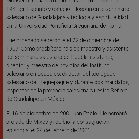
Monseñor Gallardo nació el 12 de diciembre de
1941 en Irapuato y estudio Filosofía en el seminario
salesiano de Guadalajara y teología y espiritualidad
en la Universidad Pontificia Gregoriana de Roma.
Fue ordenado sacerdote el 22 de diciembre de
1967. Como presbítero ha sido maestro y asistente
del seminario salesiano de Puebla; asistente,
director y maestro de novicios del Instituto
salesiano en Coacalco, director del teologado
salesiano de Tlaquepaque y, durante dos mandatos,
inspector de la provincia salesiana Nuestra Señora
de Guadalupe en México.
El 16 de diciembre de 200 Juan Pablo II le nombró
prelado de Mixes y recibió la consagración
episcopal el 24 de febrero de 2001.