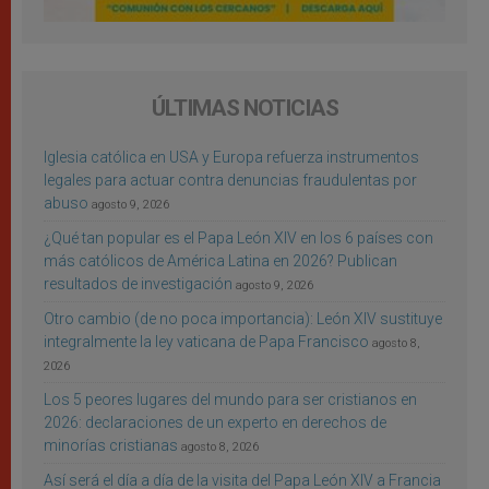
ÚLTIMAS NOTICIAS
Iglesia católica en USA y Europa refuerza instrumentos
legales para actuar contra denuncias fraudulentas por
abuso
agosto 9, 2026
¿Qué tan popular es el Papa León XIV en los 6 países con
más católicos de América Latina en 2026? Publican
resultados de investigación
agosto 9, 2026
Otro cambio (de no poca importancia): León XIV sustituye
integralmente la ley vaticana de Papa Francisco
agosto 8,
2026
Los 5 peores lugares del mundo para ser cristianos en
2026: declaraciones de un experto en derechos de
minorías cristianas
agosto 8, 2026
Así será el día a día de la visita del Papa León XIV a Francia