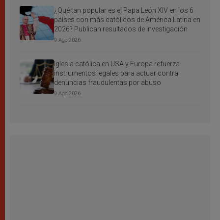
¿Qué tan popular es el Papa León XIV en los 6
países con más católicos de América Latina en
2026? Publican resultados de investigación
9 Ago 2026
Iglesia católica en USA y Europa refuerza
instrumentos legales para actuar contra
denuncias fraudulentas por abuso
9 Ago 2026