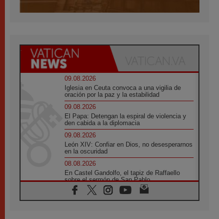
09.08.2026
Iglesia en Ceuta convoca a una vigilia de
oración por la paz y la estabilidad
09.08.2026
El Papa: Detengan la espiral de violencia y
den cabida a la diplomacia
09.08.2026
León XIV: Confiar en Dios, no desesperarnos
en la oscuridad
08.08.2026
En Castel Gandolfo, el tapiz de Raffaello
sobre el sermón de San Pablo
08.08.2026
En Colombia, «la paz no se compra con una
firma»