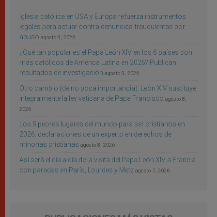
Iglesia católica en USA y Europa refuerza instrumentos
legales para actuar contra denuncias fraudulentas por
abuso
agosto 9, 2026
¿Qué tan popular es el Papa León XIV en los 6 países con
más católicos de América Latina en 2026? Publican
resultados de investigación
agosto 9, 2026
Otro cambio (de no poca importancia): León XIV sustituye
integralmente la ley vaticana de Papa Francisco
agosto 8,
2026
Los 5 peores lugares del mundo para ser cristianos en
2026: declaraciones de un experto en derechos de
minorías cristianas
agosto 8, 2026
Así será el día a día de la visita del Papa León XIV a Francia
con paradas en París, Lourdes y Metz
agosto 7, 2026