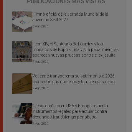
PUBLICACIONES MÁS VISTAS
Himno oficial de la Jornada Mundial de la
Juventud Seúl 2027
3 Ago 2026
León XIV, el Santuario de Lourdes y los
mosaicos de Rupnik: una visita papal mientras
aparecen nuevas pruebas contra el ex jesuita
7 Ago 2026
Vaticano transparenta su patrimonio a 2026:
estos son sus números y también sus retos
7 Ago 2026
Iglesia católica en USA y Europa refuerza
instrumentos legales para actuar contra
denuncias fraudulentas por abuso
9 Ago 2026