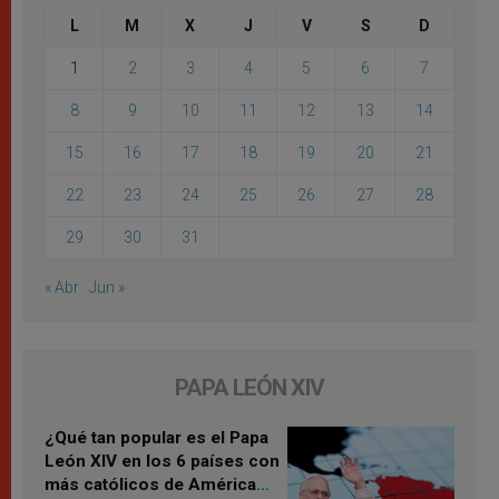
L
M
X
J
V
S
D
1
2
3
4
5
6
7
8
9
10
11
12
13
14
15
16
17
18
19
20
21
22
23
24
25
26
27
28
29
30
31
« Abr
Jun »
PAPA LEÓN XIV
¿Qué tan popular es el Papa
León XIV en los 6 países con
más católicos de América