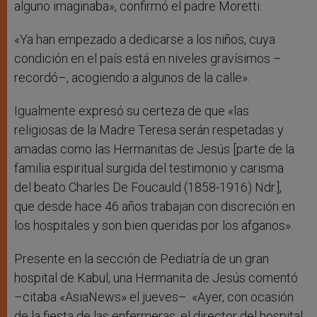
alguno imaginaba», confirmó el padre Moretti.
«Ya han empezado a dedicarse a los niños, cuya
condición en el país está en niveles gravísimos –
recordó–, acogiendo a algunos de la calle».
Igualmente expresó su certeza de que «las
religiosas de la Madre Teresa serán respetadas y
amadas como las Hermanitas de Jesús [parte de la
familia espiritual surgida del testimonio y carisma
del beato Charles De Foucauld (1858-1916) Ndr.],
que desde hace 46 años trabajan con discreción en
los hospitales y son bien queridas por los afganos».
Presente en la sección de Pediatría de un gran
hospital de Kabul, una Hermanita de Jesús comentó
–citaba «AsiaNews» el jueves–: «Ayer, con ocasión
de la fiesta de las enfermeras, el director del hospital