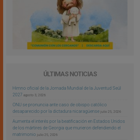
ÚLTIMAS NOTICIAS
Himno oficial de la Jornada Mundial de la Juventud Seúl
2027
agosto 3, 2026
ONU se pronuncia ante caso de obispo católico
desaparecido por la dictadura nicaragüense
julio 25, 2026
Aumenta el interés por la beatificación en Estados Unidos
de los mártires de Georgia que murieron defendiendo el
matrimonio
julio 25, 2026