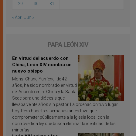
29
30
31
« Abr
Jun »
PAPA LEÓN XIV
En virtud del acuerdo con
China, León XIV nombra un
nuevo obispo
Mons. Chang Yanfeng, de 42
años, ha sido nombrado en virtud
del Acuerdo entre China y la Santa
Sede para una diócesis que
llevaba veinte años sin pastor. La ordenación tuvo lugar
hoy. Pero hace tres semanas antes tuvo que
comprometer públicamente a la Iglesia local con la
controvertida ley que busca eliminar la identidad de las
minorías.