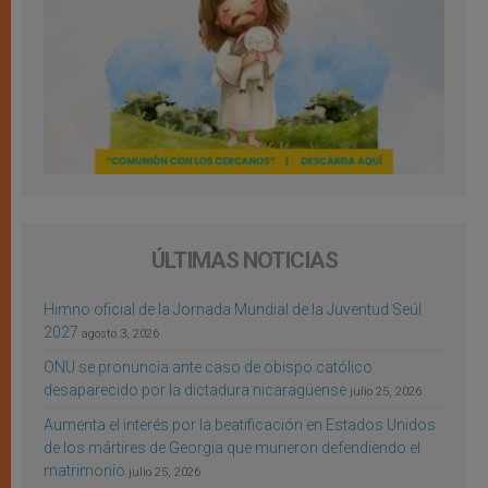
ÚLTIMAS NOTICIAS
Himno oficial de la Jornada Mundial de la Juventud Seúl
2027
agosto 3, 2026
ONU se pronuncia ante caso de obispo católico
desaparecido por la dictadura nicaragüense
julio 25, 2026
Aumenta el interés por la beatificación en Estados Unidos
de los mártires de Georgia que murieron defendiendo el
matrimonio
julio 25, 2026