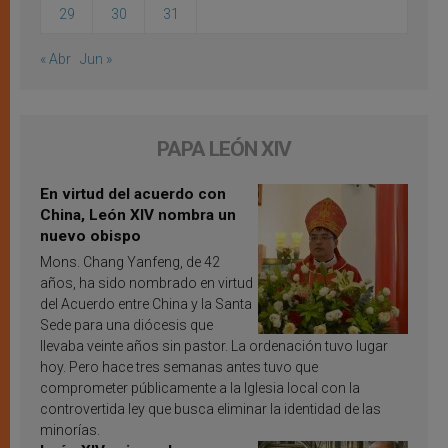
29
30
31
« Abr
Jun »
PAPA LEÓN XIV
En virtud del acuerdo con
China, León XIV nombra un
nuevo obispo
Mons. Chang Yanfeng, de 42
años, ha sido nombrado en virtud
del Acuerdo entre China y la Santa
Sede para una diócesis que
llevaba veinte años sin pastor. La ordenación tuvo lugar
hoy. Pero hace tres semanas antes tuvo que
comprometer públicamente a la Iglesia local con la
controvertida ley que busca eliminar la identidad de las
minorías.