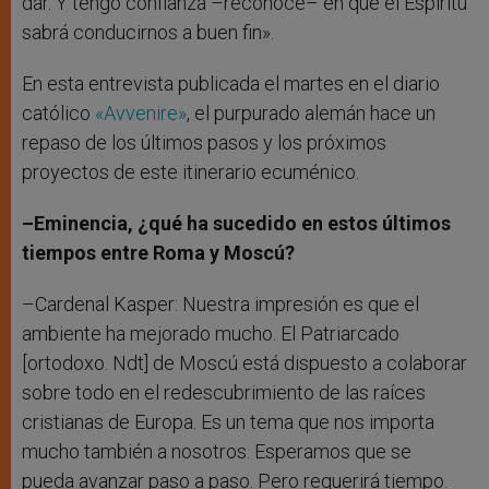
dar. Y tengo confianza –reconoce– en que el Espíritu
sabrá conducirnos a buen fin».
En esta entrevista publicada el martes en el diario
católico
«Avvenire»
, el purpurado alemán hace un
repaso de los últimos pasos y los próximos
proyectos de este itinerario ecuménico.
–Eminencia, ¿qué ha sucedido en estos últimos
tiempos entre Roma y Moscú?
–Cardenal Kasper: Nuestra impresión es que el
ambiente ha mejorado mucho. El Patriarcado
[ortodoxo. Ndt] de Moscú está dispuesto a colaborar
sobre todo en el redescubrimiento de las raíces
cristianas de Europa. Es un tema que nos importa
mucho también a nosotros. Esperamos que se
pueda avanzar paso a paso. Pero requerirá tiempo.