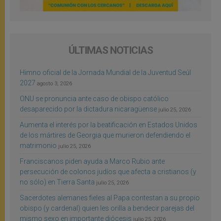
ÚLTIMAS NOTICIAS
Himno oficial de la Jornada Mundial de la Juventud Seúl
2027
agosto 3, 2026
ONU se pronuncia ante caso de obispo católico
desaparecido por la dictadura nicaragüense
julio 25, 2026
Aumenta el interés por la beatificación en Estados Unidos
de los mártires de Georgia que murieron defendiendo el
matrimonio
julio 25, 2026
Franciscanos piden ayuda a Marco Rubio ante
persecución de colonos judíos que afecta a cristianos (y
no sólo) en Tierra Santa
julio 25, 2026
Sacerdotes alemanes fieles al Papa contestan a su propio
obispo (y cardenal) quien les orilla a bendecir parejas del
mismo sexo en importante diócesis
julio 25, 2026