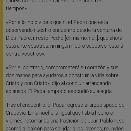
habéis conocido bien al Pedro de nuestros
tiempos».
«Por ello, no olvidéis que ni el Pedro que está
observando nuestro encuentro desde la ventana de
Dios Padre, ni este Pedro [él mismo, ndr.], que ahora
está ante vosotros, ni ningún Pedro sucesivo, estará
contra vosotros».
«Por el contrario, comprometerá su corazón y sus
dos manos para ayudaros a construir la vida sobre
Cristo y con Cristo», dijo al concluir arrancando
aplausos. El Papa tampoco escondió su alegría.
Tras el encuentro, el Papa regresó al arzobispado de
Cracovia. En la noche, al igual que había hecho el
viernes, retomando una tradición de Juan Pablo II, se
asomó al balcón para saludar a los jóvenes, reunidos