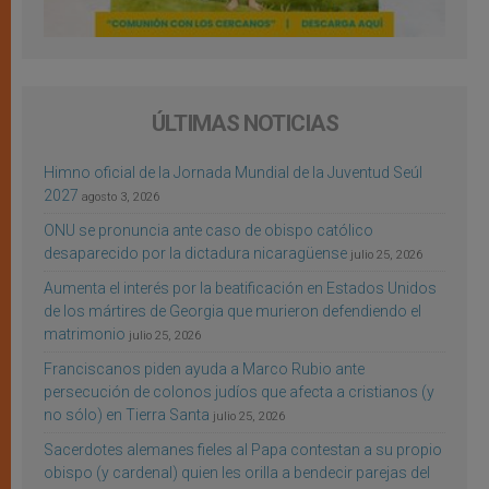
ÚLTIMAS NOTICIAS
Himno oficial de la Jornada Mundial de la Juventud Seúl
2027
agosto 3, 2026
ONU se pronuncia ante caso de obispo católico
desaparecido por la dictadura nicaragüense
julio 25, 2026
Aumenta el interés por la beatificación en Estados Unidos
de los mártires de Georgia que murieron defendiendo el
matrimonio
julio 25, 2026
Franciscanos piden ayuda a Marco Rubio ante
persecución de colonos judíos que afecta a cristianos (y
no sólo) en Tierra Santa
julio 25, 2026
Sacerdotes alemanes fieles al Papa contestan a su propio
obispo (y cardenal) quien les orilla a bendecir parejas del