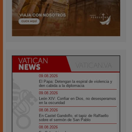
09.08.2026
El Papa: Detengan la espiral de violencia y
den cabida a la diplomacia
09.08.2026
León XIV: Confiar en Dios, no desesperarnos
en la oscuridad
08.08.2026
En Castel Gandolfo, el tapiz de Raffaello
sobre el sermón de San Pablo
08.08.2026