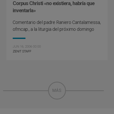
Corpus Christi «no existiera, habría que
inventarla»
Comentario del padre Raniero Cantalamessa,
ofmcap., a la liturgia del próximo domingo
JUN 16, 2006 00:00
ZENIT STAFF
MÁS