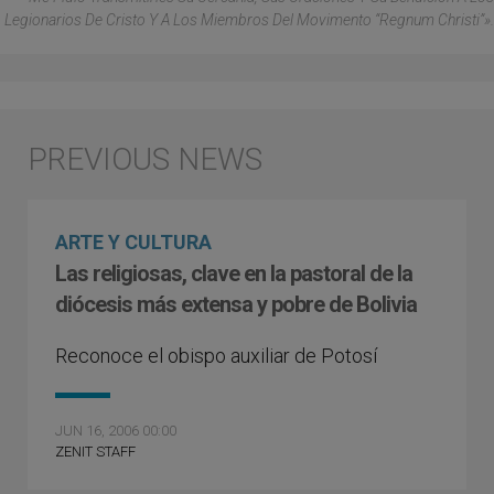
Legionarios De Cristo Y A Los Miembros Del Movimento “Regnum Christi”».
ARTE Y CULTURA
Las religiosas, clave en la pastoral de la
diócesis más extensa y pobre de Bolivia
Reconoce el obispo auxiliar de Potosí
JUN 16, 2006 00:00
ZENIT STAFF