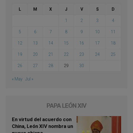
L
M
X
J
V
S
D
1
2
3
4
5
6
7
8
9
10
11
12
13
14
15
16
17
18
19
20
21
22
23
24
25
26
27
28
29
30
« May
Jul »
PAPA LEÓN XIV
En virtud del acuerdo con
China, León XIV nombra un
nuevo obispo