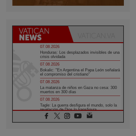
07.08.2026
Honduras: Los desplazados invisibles de una
crisis olvidada
07.08.2026
Bokalic: "En Argentina el Papa León señalará
el compromiso del cristiano"
07.08.2026
La matanza de niños en Gaza no cesa: 300
muertos en 300 días
07.08.2026
Tagle: La guerra desfigura el mundo, solo la
revelación de Dios lo transfigura
07.08.2026
Presentada la Trienal de Arte de las
Universidades Católicas: «Exercises in
Empathy»