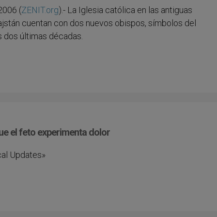
2006 (
ZENIT.org
).- La Iglesia católica en las antiguas
zajstán cuentan con dos nuevos obispos, símbolos del
s dos últimas décadas.
e el feto experimenta dolor
ical Updates»