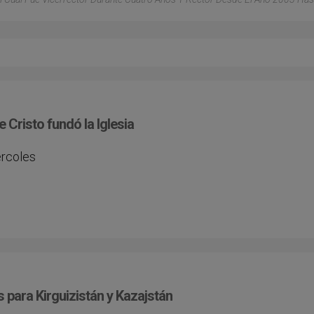
 Cristo fundó la Iglesia
ércoles
 para Kirguizistán y Kazajstán