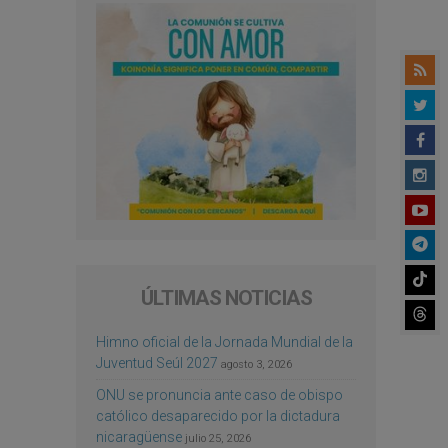
ÚLTIMAS NOTICIAS
Himno oficial de la Jornada Mundial de la
Juventud Seúl 2027
agosto 3, 2026
ONU se pronuncia ante caso de obispo
católico desaparecido por la dictadura
nicaragüense
julio 25, 2026