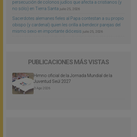
persecución de colonos judíos que afecta a cristianos (y
no sólo) en Tierra Santa
julio 25, 2026
Sacerdotes alemanes fieles al Papa contestan a su propio
obispo (y cardenal) quien les orilla a bendecir parejas del
mismo sexo en importante diócesis
julio 25, 2026
PUBLICACIONES MÁS VISTAS
Himno oficial de la Jornada Mundial de la
Juventud Seúl 2027
3 Ago 2026