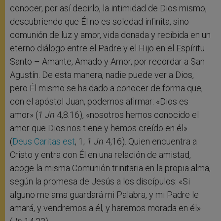
conocer, por así decirlo, la intimidad de Dios mismo,
descubriendo que Él no es soledad infinita, sino
comunión de luz y amor, vida donada y recibida en un
eterno diálogo entre el Padre y el Hijo en el Espíritu
Santo – Amante, Amado y Amor, por recordar a San
Agustín. De esta manera, nadie puede ver a Dios,
pero Él mismo se ha dado a conocer de forma que,
con el apóstol Juan, podemos afirmar: «Dios es
amor» (
1 Jn
4,8.16), «nosotros hemos conocido el
amor que Dios nos tiene y hemos creído en él»
(
Deus Caritas est
, 1;
1 Jn
4,16). Quien encuentra a
Cristo y entra con Él en una relación de amistad,
acoge la misma Comunión trinitaria en la propia alma,
según la promesa de Jesús a los discípulos: «Si
alguno me ama guardará mi Palabra, y mi Padre le
amará, y vendremos a él, y haremos morada en él»