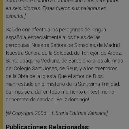
Santo Padre saludó a continuación a los peregrinos
en seis idiomas. Estas fueron sus palabras en
español:]
Saludo con afecto a los peregrinos de lengua
española, especialmente a los fieles de las
parroquias: Nuestra Señora de Sonsoles, de Madrid;
Nuestra Señora de la Soledad, de Torrejón de Ardoz;
Santa Joaquina Vedruna, de Barcelona; a los alumnos
del Colegio Sant Josep, de Reus, y a los miembros
de la Obra de la Iglesia. Que el amor de Dios,
manifestado en el misterio de la Santísima Trinidad,
os impulse a dar en todo momento un testimonio
coherente de caridad. ¡Feliz domingo!
[© Copyright 2006 – Libreria Editrice Vaticana]
Publicaciones Relacionadas: