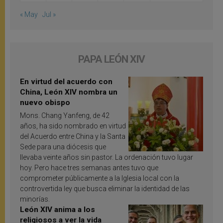
« May
Jul »
PAPA LEÓN XIV
En virtud del acuerdo con
China, León XIV nombra un
nuevo obispo
Mons. Chang Yanfeng, de 42
años, ha sido nombrado en virtud
del Acuerdo entre China y la Santa
Sede para una diócesis que
llevaba veinte años sin pastor. La ordenación tuvo lugar
hoy. Pero hace tres semanas antes tuvo que
comprometer públicamente a la Iglesia local con la
controvertida ley que busca eliminar la identidad de las
minorías.
León XIV anima a los
religiosos a ver la vida