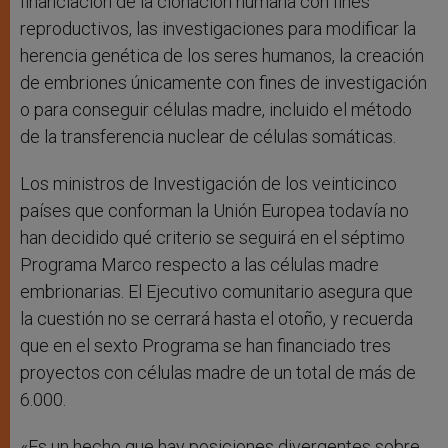
financiación de la clonación humana con fines
reproductivos, las investigaciones para modificar la
herencia genética de los seres humanos, la creación
de embriones únicamente con fines de investigación
o para conseguir células madre, incluido el método
de la transferencia nuclear de células somáticas.
Los ministros de Investigación de los veinticinco
países que conforman la Unión Europea todavía no
han decidido qué criterio se seguirá en el séptimo
Programa Marco respecto a las células madre
embrionarias. El Ejecutivo comunitario asegura que
la cuestión no se cerrará hasta el otoño, y recuerda
que en el sexto Programa se han financiado tres
proyectos con células madre de un total de más de
6.000.
«Es un hecho que hay posiciones divergentes sobre