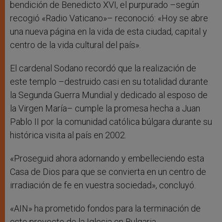
bendición de Benedicto XVI, el purpurado –según
recogió «Radio Vaticano»– reconoció: «Hoy se abre
una nueva página en la vida de esta ciudad, capital y
centro de la vida cultural del país».
El cardenal Sodano recordó que la realización de
este templo –destruido casi en su totalidad durante
la Segunda Guerra Mundial y dedicado al esposo de
la Virgen María– cumple la promesa hecha a Juan
Pablo II por la comunidad católica búlgara durante su
histórica visita al país en 2002.
«Proseguid ahora adornando y embelleciendo esta
Casa de Dios para que se convierta en un centro de
irradiación de fe en vuestra sociedad», concluyó.
«AIN» ha prometido fondos para la terminación de
este proyecto de la Iglesia en Bulgaria.