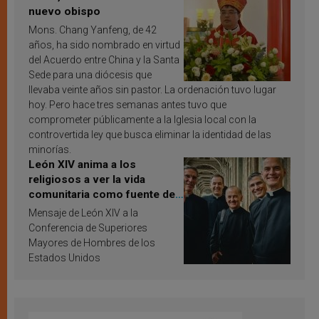
nuevo obispo
Mons. Chang Yanfeng, de 42
años, ha sido nombrado en virtud
del Acuerdo entre China y la Santa
Sede para una diócesis que
llevaba veinte años sin pastor. La ordenación tuvo lugar
hoy. Pero hace tres semanas antes tuvo que
comprometer públicamente a la Iglesia local con la
controvertida ley que busca eliminar la identidad de las
minorías.
León XIV anima a los
religiosos a ver la vida
comunitaria como fuente de
inspiración y santificación
Mensaje de León XIV a la
Conferencia de Superiores
Mayores de Hombres de los
Estados Unidos