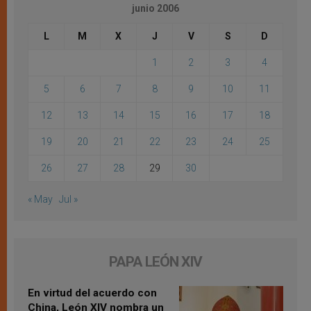
junio 2006
L
M
X
J
V
S
D
1
2
3
4
5
6
7
8
9
10
11
12
13
14
15
16
17
18
19
20
21
22
23
24
25
26
27
28
29
30
« May
Jul »
PAPA LEÓN XIV
En virtud del acuerdo con
China, León XIV nombra un