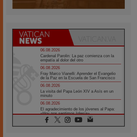
06.08.2026
Cardenal Parolin: La paz comienza con la
empatía al dolor del otro
06.08.2026
Fray Marco Vianelli: Aprender el Evangelio
de la Paz en la Escuela de San Francisco
06.08.2026
La visita del Papa León XIV a Asís en un
minuto
06.08.2026
El agradecimiento de los jóvenes al Papa:
«Hoy nos sentimos Iglesia»
06.08.2026
Líbano: Reanudan los coloquios en Roma en
medio de tensiones y ataques en el sur del
país