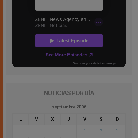
NOTICIAS POR DÍA
septiembre 2006
L
M
X
J
V
S
D
1
2
3