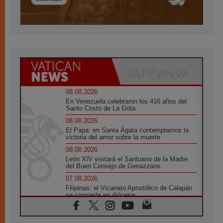
08.08.2026
En Venezuela celebraron los 416 años del
Santo Cristo de La Grita
08.08.2026
El Papa: en Santa Ágata contemplamos la
victoria del amor sobre la muerte
08.08.2026
León XIV visitará el Santuario de la Madre
del Buen Consejo de Genazzano
07.08.2026
Filipinas: el Vicariato Apostólico de Calapán
se convierte en diócesis
07.08.2026
Honduras: Los desplazados invisibles de una