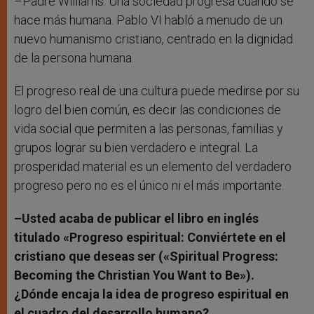
–Padre Williams: Una sociedad progresa cuando se
hace más humana. Pablo VI habló a menudo de un
nuevo humanismo cristiano, centrado en la dignidad
de la persona humana.
El progreso real de una cultura puede medirse por su
logro del bien común, es decir las condiciones de
vida social que permiten a las personas, familias y
grupos lograr su bien verdadero e integral. La
prosperidad material es un elemento del verdadero
progreso pero no es el único ni el más importante.
–Usted acaba de publicar el libro en inglés
titulado «Progreso espiritual: Conviértete en el
cristiano que deseas ser («Spiritual Progress:
Becoming the Christian You Want to Be»).
¿Dónde encaja la idea de progreso espiritual en
el cuadro del desarrollo humano?