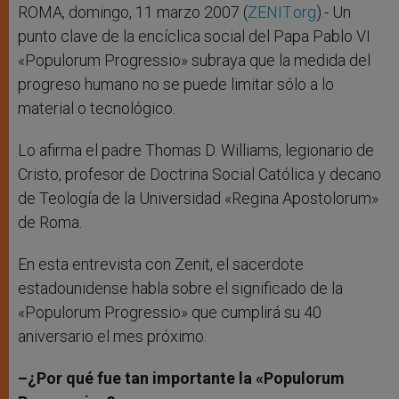
r
ROMA, domingo, 11 marzo 2007 (
ZENIT.org
).- Un
punto clave de la encíclica social del Papa Pablo VI
«Populorum Progressio» subraya que la medida del
progreso humano no se puede limitar sólo a lo
material o tecnológico.
Lo afirma el padre Thomas D. Williams, legionario de
Cristo, profesor de Doctrina Social Católica y decano
de Teología de la Universidad «Regina Apostolorum»
de Roma.
En esta entrevista con Zenit, el sacerdote
estadounidense habla sobre el significado de la
«Populorum Progressio» que cumplirá su 40
aniversario el mes próximo.
–¿Por qué fue tan importante la «Populorum