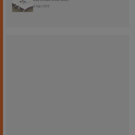
3 Ago 2026