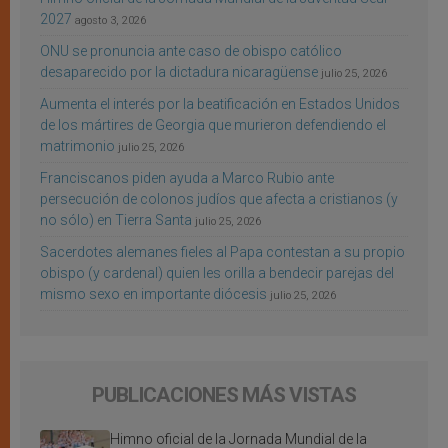
2027
agosto 3, 2026
ONU se pronuncia ante caso de obispo católico
desaparecido por la dictadura nicaragüense
julio 25, 2026
Aumenta el interés por la beatificación en Estados Unidos
de los mártires de Georgia que murieron defendiendo el
matrimonio
julio 25, 2026
Franciscanos piden ayuda a Marco Rubio ante
persecución de colonos judíos que afecta a cristianos (y
no sólo) en Tierra Santa
julio 25, 2026
Sacerdotes alemanes fieles al Papa contestan a su propio
obispo (y cardenal) quien les orilla a bendecir parejas del
mismo sexo en importante diócesis
julio 25, 2026
PUBLICACIONES MÁS VISTAS
Himno oficial de la Jornada Mundial de la