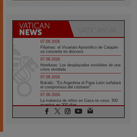
07.08.2026
Filipinas: el Vicariato Apostólico de Calapán
se convierte en diócesis
07.08.2026
Honduras: Los desplazados invisibles de una
crisis olvidada
07.08.2026
Bokalic: "En Argentina el Papa León señalará
el compromiso del cristiano"
07.08.2026
La matanza de niños en Gaza no cesa: 300
muertos en 300 días
07.08.2026
Tagle: La guerra desfigura el mundo, solo la
revelación de Dios lo transfigura
07.08.2026
Presentada la Trienal de Arte de las