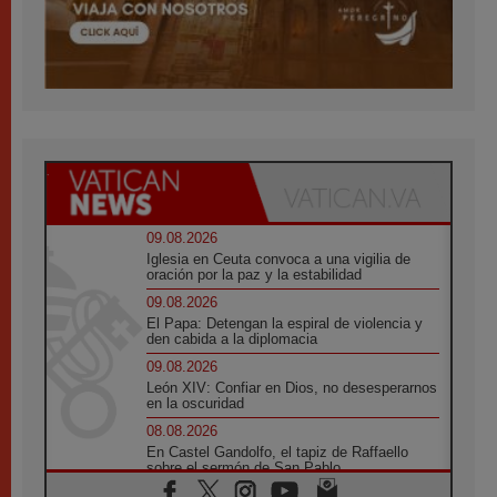
09.08.2026
Iglesia en Ceuta convoca a una vigilia de
oración por la paz y la estabilidad
09.08.2026
El Papa: Detengan la espiral de violencia y
den cabida a la diplomacia
09.08.2026
León XIV: Confiar en Dios, no desesperarnos
en la oscuridad
08.08.2026
En Castel Gandolfo, el tapiz de Raffaello
sobre el sermón de San Pablo
08.08.2026