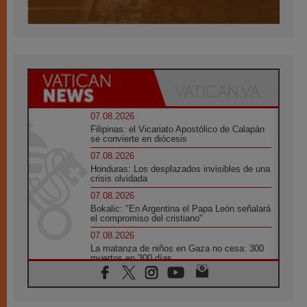
07.08.2026
Filipinas: el Vicariato Apostólico de Calapán
se convierte en diócesis
07.08.2026
Honduras: Los desplazados invisibles de una
crisis olvidada
07.08.2026
Bokalic: "En Argentina el Papa León señalará
el compromiso del cristiano"
07.08.2026
La matanza de niños en Gaza no cesa: 300
muertos en 300 días
07.08.2026
Tagle: La guerra desfigura el mundo, solo la
revelación de Dios lo transfigura