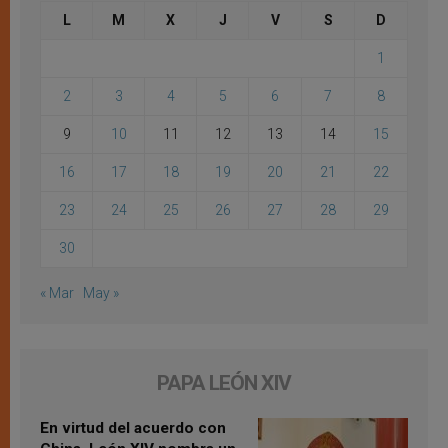
L
M
X
J
V
S
D
1
2
3
4
5
6
7
8
9
10
11
12
13
14
15
16
17
18
19
20
21
22
23
24
25
26
27
28
29
30
« Mar
May »
PAPA LEÓN XIV
En virtud del acuerdo con