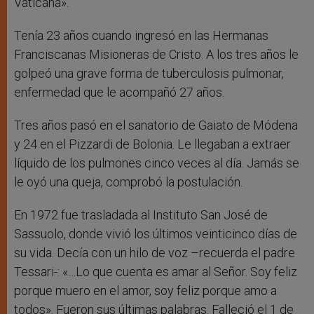
Vaticana».
Tenía 23 años cuando ingresó en las Hermanas
Franciscanas Misioneras de Cristo. A los tres años le
golpeó una grave forma de tuberculosis pulmonar,
enfermedad que le acompañó 27 años.
Tres años pasó en el sanatorio de Gaiato de Módena
y 24 en el Pizzardi de Bolonia. Le llegaban a extraer
líquido de los pulmones cinco veces al día. Jamás se
le oyó una queja, comprobó la postulación.
En 1972 fue trasladada al Instituto San José de
Sassuolo, donde vivió los últimos veinticinco días de
su vida. Decía con un hilo de voz –recuerda el padre
Tessari-: «…Lo que cuenta es amar al Señor. Soy feliz
porque muero en el amor, soy feliz porque amo a
todos». Fueron sus últimas palabras. Falleció el 1 de