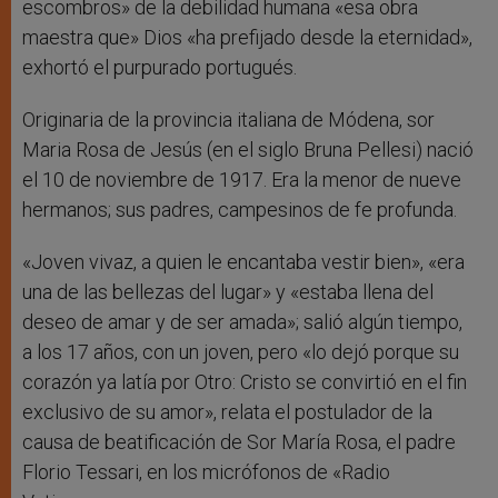
escombros» de la debilidad humana «esa obra
maestra que» Dios «ha prefijado desde la eternidad»,
exhortó el purpurado portugués.
Originaria de la provincia italiana de Módena, sor
Maria Rosa de Jesús (en el siglo Bruna Pellesi) nació
el 10 de noviembre de 1917. Era la menor de nueve
hermanos; sus padres, campesinos de fe profunda.
«Joven vivaz, a quien le encantaba vestir bien», «era
una de las bellezas del lugar» y «estaba llena del
deseo de amar y de ser amada»; salió algún tiempo,
a los 17 años, con un joven, pero «lo dejó porque su
corazón ya latía por Otro: Cristo se convirtió en el fin
exclusivo de su amor», relata el postulador de la
causa de beatificación de Sor María Rosa, el padre
Florio Tessari, en los micrófonos de «Radio