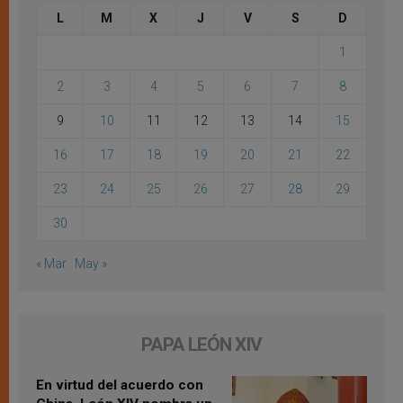
L
M
X
J
V
S
D
1
2
3
4
5
6
7
8
9
10
11
12
13
14
15
16
17
18
19
20
21
22
23
24
25
26
27
28
29
30
« Mar
May »
PAPA LEÓN XIV
En virtud del acuerdo con