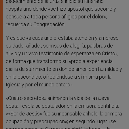
padecimiento de la Cruz e inició su itinerario
hospitalario donde «se hizo apóstol que socorre y
consuela a toda persona afligida por el dolor»,
recuerda su Congregación.
Y es que «a cada uno prestaba atención y amoroso
cuidado -añade-, sonrisas de alegría, palabras de
alivio y un vivo testimonio de esperanza en Cristo»,
de forma que transformó su «propia experiencia
diaria de sufrimiento en don de amor, con humildad y
en lo escondido, ofreciéndose a sí misma por la
Iglesia y por el mundo entero».
«Cuatro secretos» animaron la vida de la nueva
beata, revela su postulador en la emisora pontificia:
«»Ser de Jesús» fue su incansable anhelo, la primera
ocupación y preocupación»; en segundo lugar «se