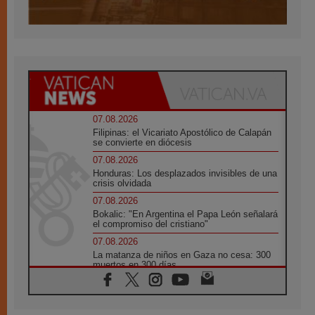
07.08.2026
Filipinas: el Vicariato Apostólico de Calapán
se convierte en diócesis
07.08.2026
Honduras: Los desplazados invisibles de una
crisis olvidada
07.08.2026
Bokalic: "En Argentina el Papa León señalará
el compromiso del cristiano"
07.08.2026
La matanza de niños en Gaza no cesa: 300
muertos en 300 días
07.08.2026
Tagle: La guerra desfigura el mundo, solo la
revelación de Dios lo transfigura