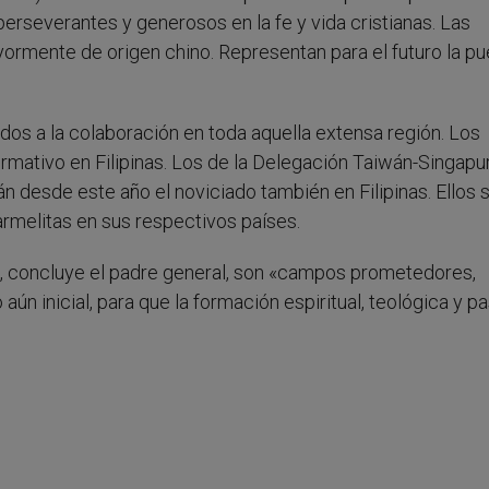
erseverantes y generosos en la fe y vida cristianas. Las
rmente de origen chino. Representan para el futuro la pu
dos a la colaboración en toda aquella extensa región. Los
rmativo en Filipinas. Los de la Delegación Taiwán-Singapu
n desde este año el noviciado también en Filipinas. Ellos 
rmelitas en sus respectivos países.
s, concluye el padre general, son «campos prometedores,
n inicial, para que la formación espiritual, teológica y pa