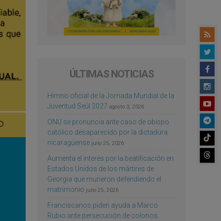
ÚLTIMAS NOTICIAS
Himno oficial de la Jornada Mundial de la
Juventud Seúl 2027
agosto 3, 2026
ONU se pronuncia ante caso de obispo
católico desaparecido por la dictadura
nicaragüense
julio 25, 2026
Aumenta el interés por la beatificación en
Estados Unidos de los mártires de
Georgia que murieron defendiendo el
matrimonio
julio 25, 2026
Franciscanos piden ayuda a Marco
Rubio ante persecución de colonos