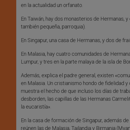
en la actualidad un orfanato.
En Taiwán, hay dos monasterios de Hermanas, y
también pequeña, parroquia).
En Singapur, una casa de Hermanas, y dos de frai
En Malasia, hay cuatro comunidades de Hermanas 
Lumpur, y tres en la parte malaya de la isla de Bo
Además, explica el padre general, existen «comu
en Malasia. Un cristianismo hondo de fidelidad y
muestra el hecho de que incluso los días de traba
desborden, las capillas de las Hermanas Carmelit
la eucaristía».
En la casa de formación de Singapur, además de 
reúnen las de Malasia, Tailandia y Birmania (Mya