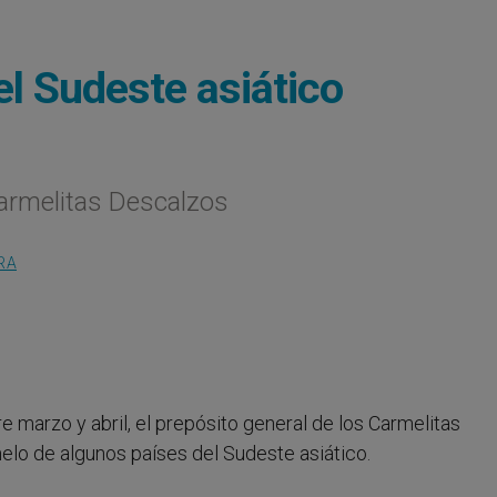
el Sudeste asiático
Carmelitas Descalzos
RA
tre marzo y abril, el prepósito general de los Carmelitas
elo de algunos países del Sudeste asiático.