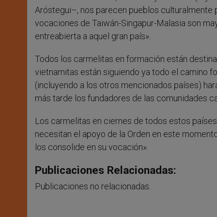
Aróstegui–, nos parecen pueblos culturalmente p
vocaciones de Taiwán-Singapur-Malasia son mayo
entreabierta a aquel gran país».
Todos los carmelitas en formación están destina
vietnamitas están siguiendo ya todo el camino fo
(incluyendo a los otros mencionados países) hará
más tarde los fundadores de las comunidades ca
Los carmelitas en ciernes de todos estos paíse
necesitan el apoyo de la Orden en este momento aú
los consolide en su vocación».
Publicaciones Relacionadas:
Publicaciones no relacionadas.