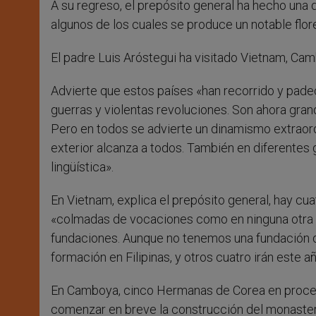
A su regreso, el prepósito general ha hecho una 
algunos de los cuales se produce un notable flo
El padre Luis Aróstegui ha visitado Vietnam, Cam
Advierte que estos países «han recorrido y padeci
guerras y violentas revoluciones. Son ahora gran
Pero en todos se advierte un dinamismo extraordin
exterior alcanza a todos. También en diferentes gr
lingüística».
En Vietnam, explica el prepósito general, hay 
«colmadas de vocaciones como en ninguna otra p
fundaciones. Aunque no tenemos una fundación 
formación en Filipinas, y otros cuatro irán este añ
En Camboya, cinco Hermanas de Corea en proce
comenzar en breve la construcción del monasteri