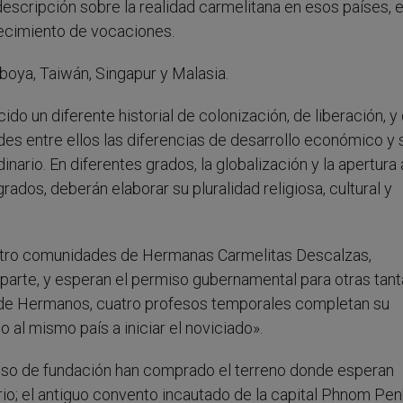
descripción sobre la realidad carmelitana en esos países, 
recimiento de vocaciones.
boya, Taiwán, Singapur y Malasia.
do un diferente historial de colonización, de liberación, y
des entre ellos las diferencias de desarrollo económico y s
ario. En diferentes grados, la globalización y la apertura 
ados, deberán elaborar su pluralidad religiosa, cultural y
cuatro comunidades de Hermanas Carmelitas Descalzas,
arte, y esperan el permiso gubernamental para otras tant
de Hermanos, cuatro profesos temporales completan su
o al mismo país a iniciar el noviciado».
so de fundación han comprado el terreno donde esperan
o; el antiguo convento incautado de la capital Phnom Pen