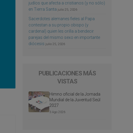
judíos que afecta a cristianos (y no sólo)
en Tierra Santa
julio 25, 2026
Sacerdotes alemanes fieles al Papa
contestan a su propio obispo (y
cardenal) quien les orilla a bendecir
parejas del mismo sexo en importante
diócesis
julio 25, 2026
PUBLICACIONES MÁS
VISTAS
Himno oficial de la Jornada
Mundial de la Juventud Seúl
2027
3 Ago 2026