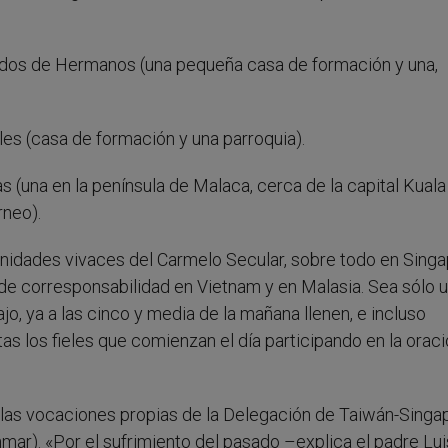
 dos de Hermanos (una pequeña casa de formación y una,
les (casa de formación y una parroquia).
(una en la península de Malaca, cerca de la capital Kuala
rneo).
nidades vivaces del Carmelo Secular, sobre todo en Singa
 de corresponsabilidad en Vietnam y en Malasia. Sea sólo 
jo, ya a las cinco y media de la mañana llenen, e incluso
as los fieles que comienzan el día participando en la oraci
las vocaciones propias de la Delegación de Taiwán-Singap
nmar). «Por el sufrimiento del pasado –explica el padre Lui