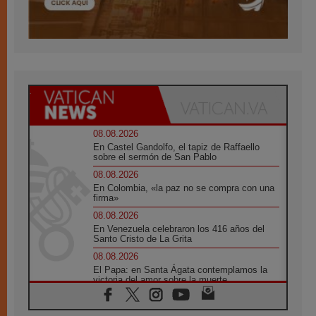
08.08.2026
En Castel Gandolfo, el tapiz de Raffaello
sobre el sermón de San Pablo
08.08.2026
En Colombia, «la paz no se compra con una
firma»
08.08.2026
En Venezuela celebraron los 416 años del
Santo Cristo de La Grita
08.08.2026
El Papa: en Santa Ágata contemplamos la
victoria del amor sobre la muerte
08.08.2026
León XIV visitará el Santuario de la Madre