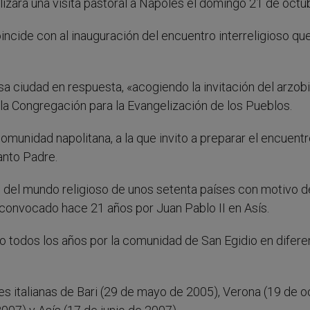
izará una visita pastoral a Nápoles el domingo 21 de octu
oincide con al inauguración del encuentro interreligioso qu
sa ciudad en respuesta, «acogiendo la invitación del arzobi
la Congregación para la Evangelización de los Pueblos.
omunidad napolitana, a la que invito a preparar el encuent
Santo Padre.
del mundo religioso de unos setenta países con motivo d
, convocado hace 21 años por Juan Pablo II en Asís.
 todos los años por la comunidad de San Egidio en difere
s italianas de Bari (29 de mayo de 2005), Verona (19 de o