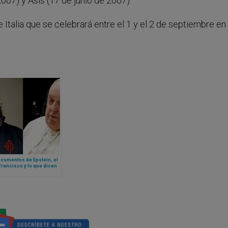
2007) y Asís (17 de junio de 2007).
 Italia que se celebrará entre el 1 y el 2 de septiembre en 
cumentos de Epstein, el
rancisco y lo que dicen
el Vaticano