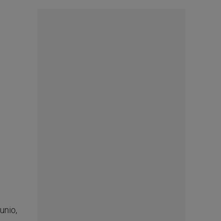
unio,