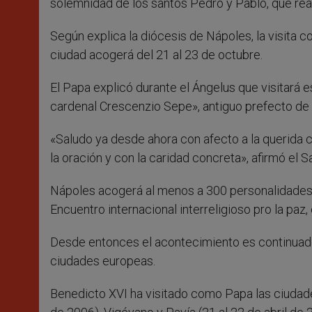
solemnidad de los santos Pedro y Pablo, que real
Según explica la diócesis de Nápoles, la visita c
ciudad acogerá del 21 al 23 de octubre.
El Papa explicó durante el Ángelus que visitará e
cardenal Crescenzio Sepe», antiguo prefecto de 
«Saludo ya desde ahora con afecto a la querida c
la oración y con la caridad concreta», afirmó el 
Nápoles acogerá al menos a 300 personalidades 
Encuentro internacional interreligioso pro la paz
Desde entonces el acontecimiento es continuado
ciudades europeas.
Benedicto XVI ha visitado como Papa las ciudade