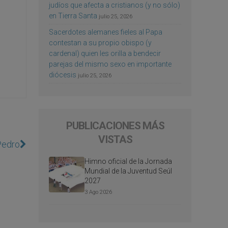
judíos que afecta a cristianos (y no sólo)
en Tierra Santa
julio 25, 2026
Sacerdotes alemanes fieles al Papa
contestan a su propio obispo (y
cardenal) quien les orilla a bendecir
parejas del mismo sexo en importante
diócesis
julio 25, 2026
PUBLICACIONES MÁS
VISTAS
Pedro
Himno oficial de la Jornada
Mundial de la Juventud Seúl
2027
3 Ago 2026