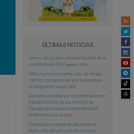
ÚLTIMAS NOTICIAS
Himno oficial de la Jornada Mundial de la
Juventud Seúl 2027
agosto 3, 2026
ONU se pronuncia ante caso de obispo
católico desaparecido por la dictadura
nicaragüense
julio 25, 2026
Aumenta el interés por la beatificación en
Estados Unidos de los mártires de
Georgia que murieron defendiendo el
matrimonio
julio 25, 2026
Franciscanos piden ayuda a Marco
Rubio ante persecución de colonos