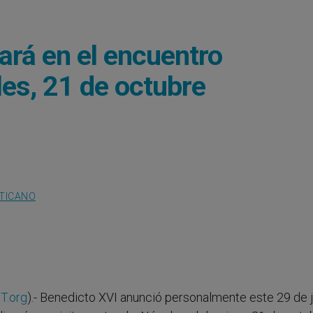
ará en el encuentro
les, 21 de octubre
ATICANO
T.org
).- Benedicto XVI anunció personalmente este 29 de j